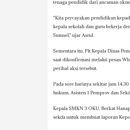
tenaga pendidik dari ancaman okn
“Kita percayakan pendidikan kepada 
kepala sekolah dan guru bekerja d
Sumsel,” ujar Asrul.
Sementara itu, Plt Kepala Dinas Pend
saat dikonfirmasi melalui pesan W
perihal aksi tersebut.
Pada sore harinya sekitar jam 14.3
hukum, Asisten 1 Pemprov dan Sekd
Kepala SMKN 3 OKU, Berkat Hanapi
sekda untuk membuat laporan Kepol