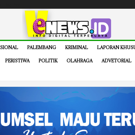
e
Buy Now
SIONAL
PALEMBANG
KRIMINAL
LAPORAN KHUS
PERISTIWA
POLITIK
OLAHRAGA
ADVETORIAL