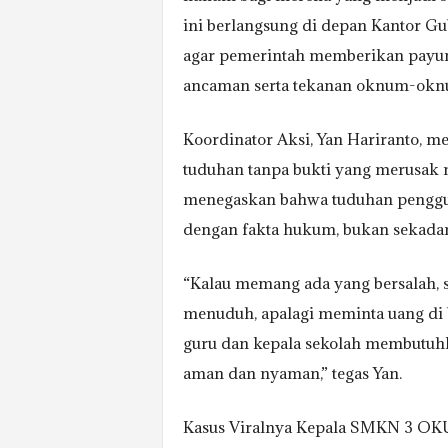
ini berlangsung di depan Kantor Gu
agar pemerintah memberikan payun
ancaman serta tekanan oknum-oknu
Koordinator Aksi, Yan Hariranto, 
tuduhan tanpa bukti yang merusak n
menegaskan bahwa tuduhan penggun
dengan fakta hukum, bukan sekadar 
“Kalau memang ada yang bersalah, s
menuduh, apalagi meminta uang di b
guru dan kepala sekolah membutuh
aman dan nyaman,” tegas Yan.
Kasus Viralnya Kepala SMKN 3 OK