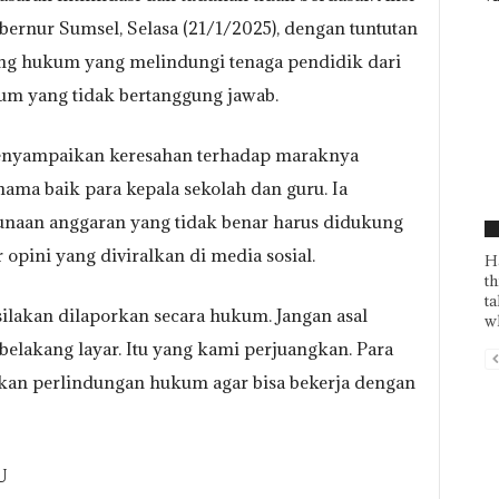
bernur Sumsel, Selasa (21/1/2025), dengan tuntutan
g hukum yang melindungi tenaga pendidik dari
m yang tidak bertanggung jawab.
menyampaikan keresahan terhadap maraknya
ama baik para kepala sekolah dan guru. Ia
aan anggaran yang tidak benar harus didukung
F
opini yang diviralkan di media sosial.
H
th
ta
ilakan dilaporkan secara hukum. Jangan asal
wh
elakang layar. Itu yang kami perjuangkan. Para
kan perlindungan hukum agar bisa bekerja dengan
U