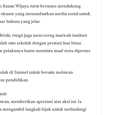
 Ranau Wijaya, turut bersuara mendukung
n oknum yang memanfaatkan media sosial untuk
sar hukum yang jelas.
vidu, tetapi juga mencoreng marwah institusi
h satu sekolah dengan prestasi luar biasa.
dan pelakunya harus meminta maaf serta diproses
kolah di Sumsel untuk bersatu melawan
tas pendidikan.
ntah
an, memberikan apresiasi atas aksi ini. Ia
a mengambil langkah bijak untuk melindungi