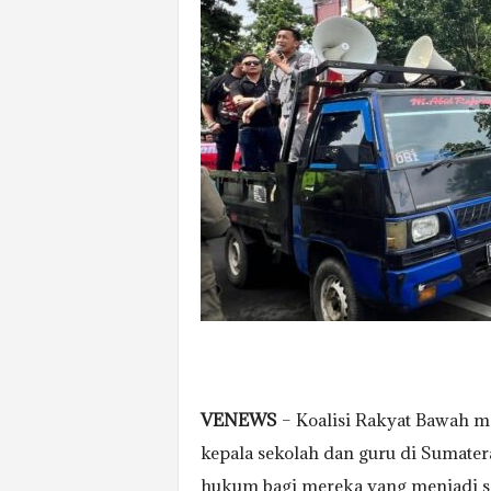
VENEWS
– Koalisi Rakyat Bawah m
kepala sekolah dan guru di Sumate
hukum bagi mereka yang menjadi sas