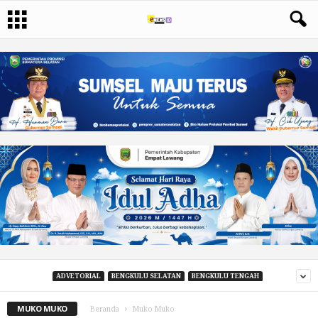
ADVETORIAL
BENGKULU SELATAN
BENGKULU TENGAH
MUKO MUKO
Beranda
Muko Muko