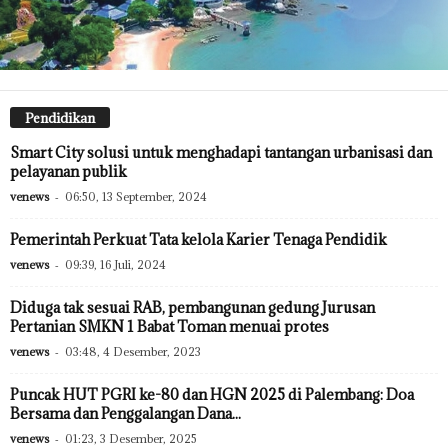
Pendidikan
Smart City solusi untuk menghadapi tantangan urbanisasi dan
pelayanan publik
venews
-
06:50, 13 September, 2024
Pemerintah Perkuat Tata kelola Karier Tenaga Pendidik
venews
-
09:39, 16 Juli, 2024
Diduga tak sesuai RAB, pembangunan gedung Jurusan
Pertanian SMKN 1 Babat Toman menuai protes
venews
-
03:48, 4 Desember, 2023
Puncak HUT PGRI ke-80 dan HGN 2025 di Palembang: Doa
Bersama dan Penggalangan Dana...
venews
-
01:23, 3 Desember, 2025