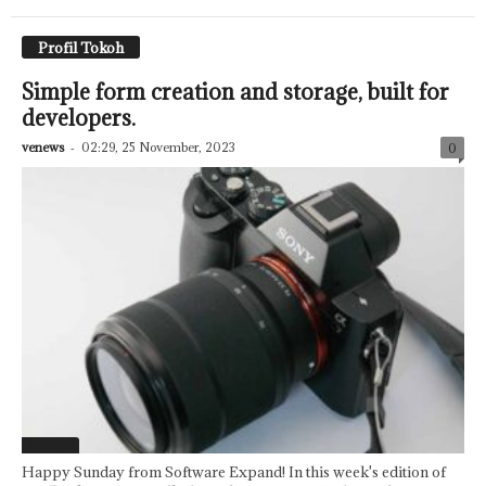
Profil Tokoh
Simple form creation and storage, built for
developers.
venews
-
02:29, 25 November, 2023
0
Featured
Happy Sunday from Software Expand! In this week's edition of