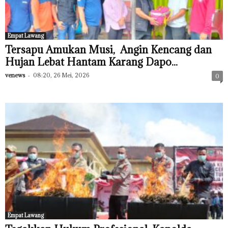
Empat Lawang
Tersapu Amukan Musi, Angin Kencang dan
Hujan Lebat Hantam Karang Dapo...
venews
-
08:20, 26 Mei, 2026
0
Empat Lawang