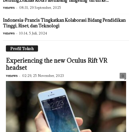
Beliung,Diknas Kota Palembang langsung turun ke...
venews
-
08:31, 29 September, 2025
Indonesia-Prancis Tingkatkan Kolaborasi Bidang Pendidikan
Tinggi, Riset, dan Teknologi
venews
-
10:14, 5 Juli, 2024
Profil Tokoh
Experiencing the new Oculus Rift VR
headset
venews
-
02:29, 25 November, 2023
0