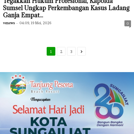
Tegakkan Hukum Profesional, Kapolda
Sumsel Ungkap Perkembangan Kasus Ladang
Ganja Empat...
venews
-
04:09, 19 Mei, 2026
0
1
2
3