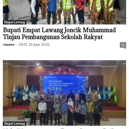
Empat Lawang
Bupati Empat Lawang Joncik Muhammad
Tinjau Pembangunan Sekolah Rakyat
venews
-
09:37, 23 Juni, 2026
0
Empat Lawang