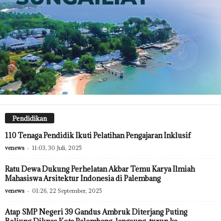
Pendidikan
110 Tenaga Pendidik Ikuti Pelatihan Pengajaran Inklusif
venews
-
11:03, 30 Juli, 2025
Ratu Dewa Dukung Perhelatan Akbar Temu Karya Ilmiah
Mahasiswa Arsitektur Indonesia di Palembang
venews
-
01:26, 22 September, 2025
Atap SMP Negeri 39 Gandus Ambruk Diterjang Puting