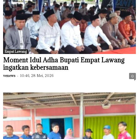
Empat Lawang
Moment Idul Adha Bupati Empat Lawang
ingatkan kebersamaan
venews
-
10:46, 28 Mei, 2026
0