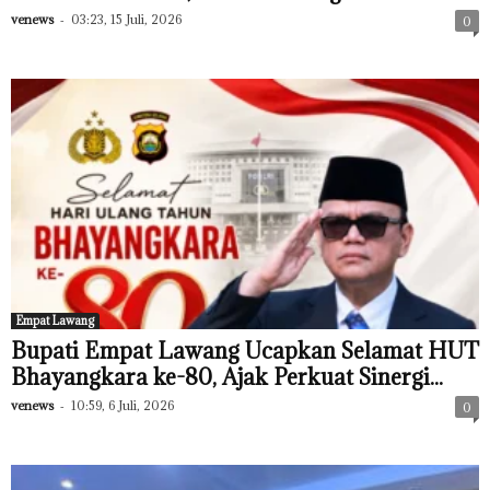
venews
-
03:23, 15 Juli, 2026
0
Empat Lawang
Bupati Empat Lawang Ucapkan Selamat HUT
Bhayangkara ke-80, Ajak Perkuat Sinergi...
venews
-
10:59, 6 Juli, 2026
0