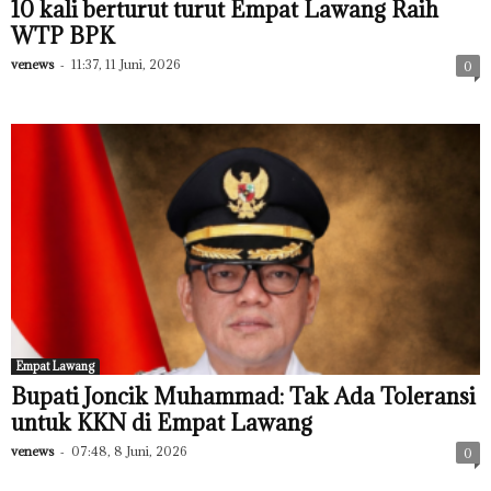
10 kali berturut turut Empat Lawang Raih
WTP BPK
venews
-
11:37, 11 Juni, 2026
0
Empat Lawang
Bupati Joncik Muhammad: Tak Ada Toleransi
untuk KKN di Empat Lawang
venews
-
07:48, 8 Juni, 2026
0