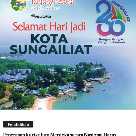
Pendidikan
Penerapan Kurikulum Merdeka secara Nasional Harus