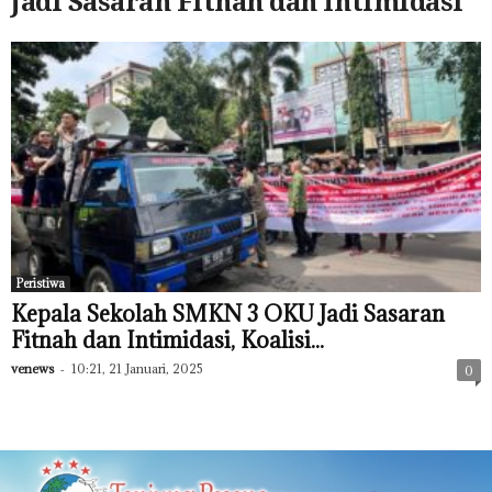
Jadi Sasaran Fitnah dan Intimidasi
Peristiwa
Kepala Sekolah SMKN 3 OKU Jadi Sasaran
Fitnah dan Intimidasi, Koalisi...
venews
-
10:21, 21 Januari, 2025
0