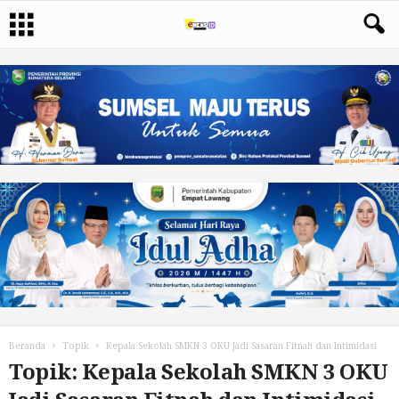
Beranda
Topik
Kepala Sekolah SMKN 3 OKU Jadi Sasaran Fitnah dan Intimidasi
Topik: Kepala Sekolah SMKN 3 OKU