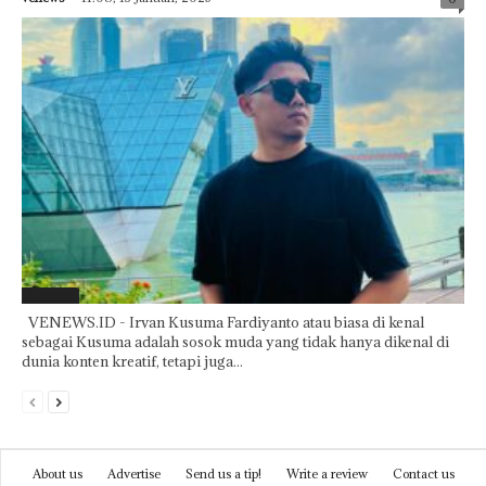
Featured
VENEWS.ID - Irvan Kusuma Fardiyanto atau biasa di kenal
sebagai Kusuma adalah sosok muda yang tidak hanya dikenal di
dunia konten kreatif, tetapi juga...
About us
Advertise
Send us a tip!
Write a review
Contact us