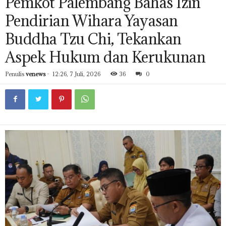
Pemkot Palembang Bahas Izin
Pendirian Wihara Yayasan
Buddha Tzu Chi, Tekankan
Aspek Hukum dan Kerukunan
Penulis
venews
-
12:26, 7 Juli, 2026
36
0