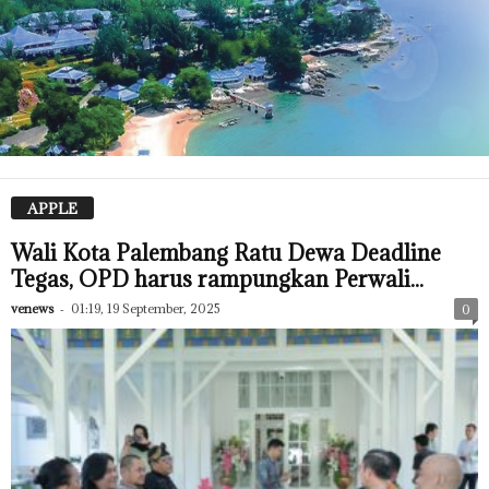
APPLE
Wali Kota Palembang Ratu Dewa Deadline
Tegas, OPD harus rampungkan Perwali...
venews
-
01:19, 19 September, 2025
0