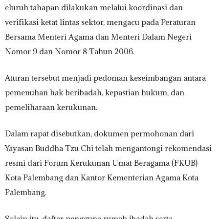
eluruh tahapan dilakukan melalui koordinasi dan
verifikasi ketat lintas sektor, mengacu pada Peraturan
Bersama Menteri Agama dan Menteri Dalam Negeri
Nomor 9 dan Nomor 8 Tahun 2006.
Aturan tersebut menjadi pedoman keseimbangan antara
pemenuhan hak beribadah, kepastian hukum, dan
pemeliharaan kerukunan.
Dalam rapat disebutkan, dokumen permohonan dari
Yayasan Buddha Tzu Chi telah mengantongi rekomendasi
resmi dari Forum Kerukunan Umat Beragama (FKUB)
Kota Palembang dan Kantor Kementerian Agama Kota
Palembang.
Selain itu, daftar pengguna rumah ibadah serta