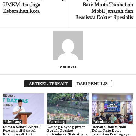
UMKM dan Jaga
Bari: Minta Tambahan
Kebersihan Kota
Mobil Jenazah dan
Beasiswa Dokter Spesialis
venews
ARTIKEL TERKAIT
DARI PENULIS
Palembang
Palembang
Palembang
Rumah Sehat BAZNAS
Gotong Royong Jumat
Dorong UMKM Naik
Pertama di Sumsel
Bersih, Pemkot
Kelas, Ratu Dewa
Resmi Berdiri di
Palembang Sisir Aliran
Tekankan Pentingnya