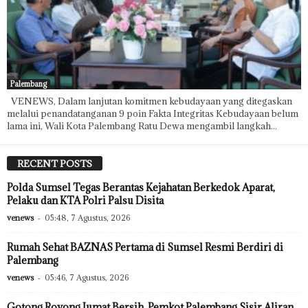
Palembang
VENEWS, Dalam lanjutan komitmen kebudayaan yang ditegaskan
melalui penandatanganan 9 poin Fakta Integritas Kebudayaan belum
lama ini, Wali Kota Palembang Ratu Dewa mengambil langkah...
RECENT POSTS
Polda Sumsel Tegas Berantas Kejahatan Berkedok Aparat,
Pelaku dan KTA Polri Palsu Disita
venews
-
05:48, 7 Agustus, 2026
Rumah Sehat BAZNAS Pertama di Sumsel Resmi Berdiri di
Palembang
venews
-
05:46, 7 Agustus, 2026
Gotong Royong Jumat Bersih, Pemkot Palembang Sisir Aliran