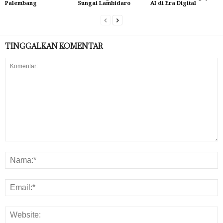
Palembang
Sungai Lambidaro
AI di Era Digital
TINGGALKAN KOMENTAR