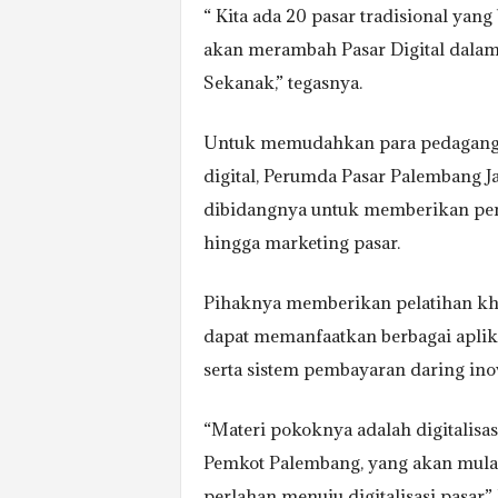
“ Kita ada 20 pasar tradisional yang
akan merambah Pasar Digital dalam
Sekanak,” tegasnya.
Untuk memudahkan para pedagang tr
digital, Perumda Pasar Palembang
dibidangnya untuk memberikan pe
hingga marketing pasar.
Pihaknya memberikan pelatihan khu
dapat memanfaatkan berbagai aplika
serta sistem pembayaran daring in
“Materi pokoknya adalah digitalisas
Pemkot Palembang, yang akan mulai
perlahan menuju digitalisasi pasar,”