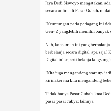
Jaya Dedi Siswoyo mengatakan, ada
secara online di Pasar Gubah, mulai
“Keuntungan pada pedagang ini tid
Gen- Z yang.lebih memilih banyak on
Nah, konsumen ini yang berbalanja 
berbelanja secara digital, apa saja?
Digital ini seperti belanja langsun
“Kita juga mengandeng start up, jad
kirim,kerena kita mengandeng bebera
Tidak hanya Pasar Gubah, kata Dedi
pasar pasar rakyat lainnya.