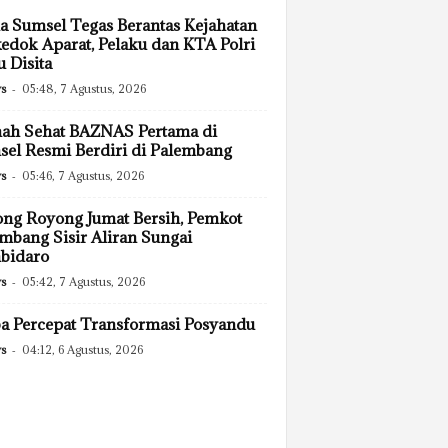
a Sumsel Tegas Berantas Kejahatan
edok Aparat, Pelaku dan KTA Polri
u Disita
s
-
05:48, 7 Agustus, 2026
ah Sehat BAZNAS Pertama di
el Resmi Berdiri di Palembang
s
-
05:46, 7 Agustus, 2026
ng Royong Jumat Bersih, Pemkot
mbang Sisir Aliran Sungai
bidaro
s
-
05:42, 7 Agustus, 2026
 Percepat Transformasi Posyandu
s
-
04:12, 6 Agustus, 2026