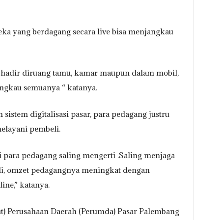
Cheka yang berdagang secara live bisa menjangkau
 hadir diruang tamu, kamar maupun dalam mobil,
jangkau semuanya “ katanya.
istem digitalisasi pasar, para pedagang justru
layani pembeli.
para pedagang saling mengerti .Saling menjaga
eli, omzet pedagangnya meningkat dengan
ine,” katanya.
ut) Perusahaan Daerah (Perumda) Pasar Palembang