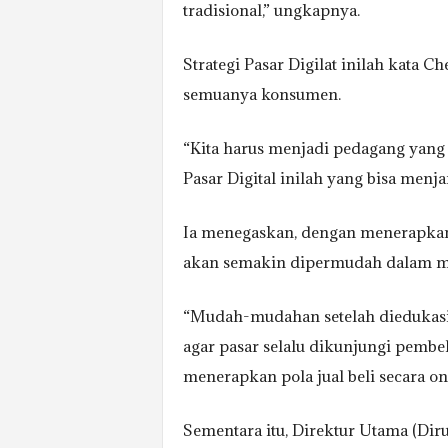
tradisional,” ungkapnya.
Strategi Pasar Digilat inilah kata 
semuanya konsumen.
“Kita harus menjadi pedagang yang
Pasar Digital inilah yang bisa men
Ia menegaskan, dengan menerapkan s
akan semakin dipermudah dalam me
“Mudah-mudahan setelah diedukasi 
agar pasar selalu dikunjungi pemb
menerapkan pola jual beli secara onl
Sementara itu, Direktur Utama (Dir