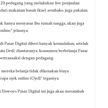
 20.pedagang yang melakukan live penjualan
 dari makanan basah (kue) ,sembako, juga pakaian.
ak hanya menyasar ibu rumah tangga, akan juga
line,” jelasnya.
di Pasar Digital diberi banyak kemudahan, setelah
 Kata Dedi, diantaranya, konsumen berbelanja Pasar
g bertransaksi dengan pedagang.
i mereka belanja tidak dikenakan biaya
pa ojek online (Ojol),” tegasnya.
 Siswoyo Pasar Digital ini juga akan merambah