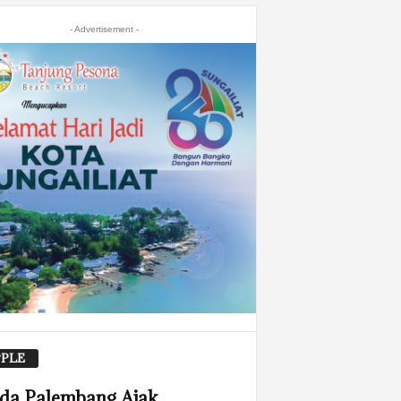
- Advertisement -
PLE
da Palembang Ajak