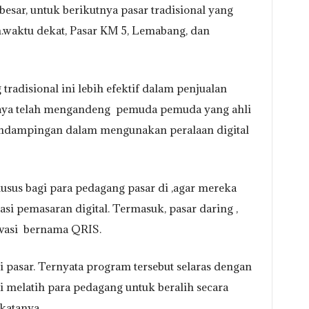
 besar, untuk berikutnya pasar tradisional yang
.waktu dekat, Pasar KM 5, Lemabang, dan
adisional ini lebih efektif dalam penjualan
 Jaya telah mengandeng pemuda pemuda yang ahli
ndampingan dalam mengunakan peralaan digital
sus bagi para pedagang pasar di ,agar mereka
si pemasaran digital. Termasuk, pasar daring ,
ovasi bernama QRIS.
i pasar. Ternyata program tersebut selaras dengan
 melatih para pedagang untuk beralih secara
 katanya.