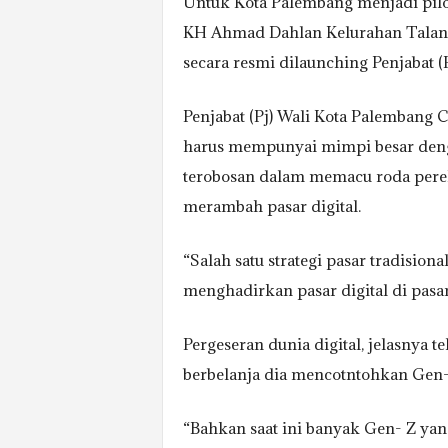
Untuk Kota Palembang menjadi pilot 
KH Ahmad Dahlan Kelurahan Talang 
secara resmi dilaunching Penjabat 
Penjabat (Pj) Wali Kota Palembang
harus mempunyai mimpi besar denga
terobosan dalam memacu roda per
merambah pasar digital.
“Salah satu strategi pasar tradisio
menghadirkan pasar digital di pasar 
Pergeseran dunia digital, jelasnya
berbelanja dia mencotntohkan Gen-Z
“Bahkan saat ini banyak Gen- Z yan