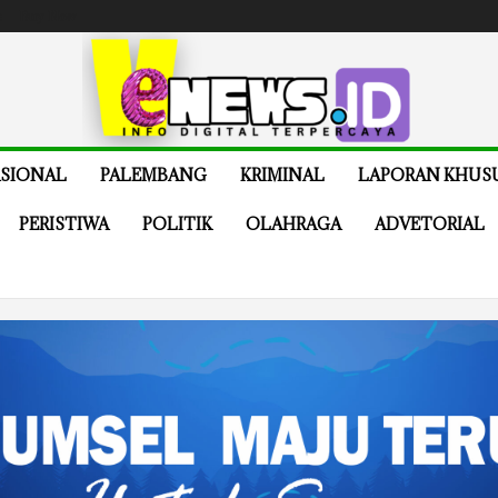
e
Buy Now
SIONAL
PALEMBANG
KRIMINAL
LAPORAN KHUS
PERISTIWA
POLITIK
OLAHRAGA
ADVETORIAL