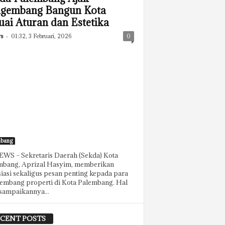
gembang Bangun Kota
uai Aturan dan Estetika
s
-
01:32, 3 Februari, 2026
0
mbang
WS – Sekretaris Daerah (Sekda) Kota
mbang, Aprizal Hasyim, memberikan
iasi sekaligus pesan penting kepada para
embang properti di Kota Palembang. Hal
isampaikannya...
CENT POSTS