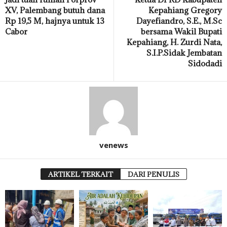
XV, Palembang butuh dana
Kepahiang Gregory
Rp 19,5 M, hajnya untuk 13
Dayefiandro, S.E., M.Sc
Cabor
bersama Wakil Bupati
Kepahiang, H. Zurdi Nata,
S.I.P.Sidak Jembatan
Sidodadi
venews
ARTIKEL TERKAIT
DARI PENULIS