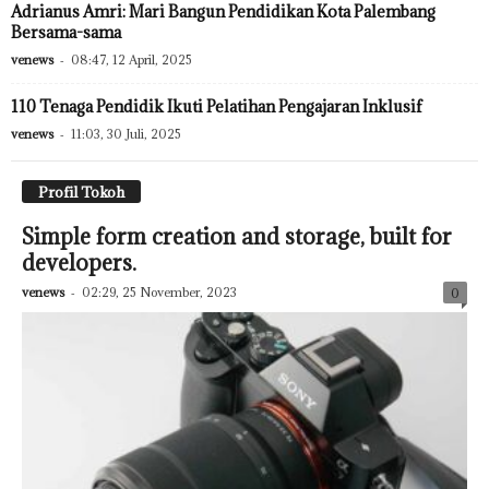
Adrianus Amri: Mari Bangun Pendidikan Kota Palembang
Bersama-sama
venews
-
08:47, 12 April, 2025
110 Tenaga Pendidik Ikuti Pelatihan Pengajaran Inklusif
venews
-
11:03, 30 Juli, 2025
Profil Tokoh
Simple form creation and storage, built for
developers.
venews
-
02:29, 25 November, 2023
0