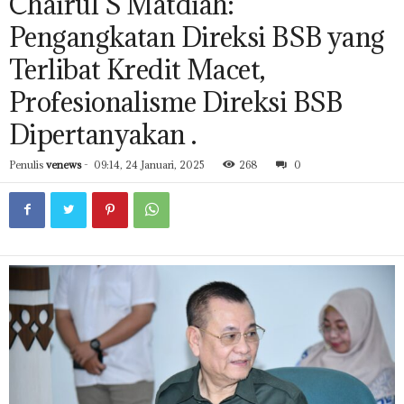
Chairul S Matdiah:
Pengangkatan Direksi BSB yang
Terlibat Kredit Macet,
Profesionalisme Direksi BSB
Dipertanyakan .
Penulis
venews
-
09:14, 24 Januari, 2025
268
0