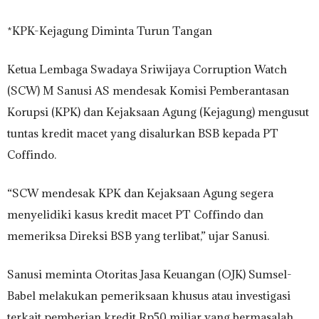
*KPK-Kejagung Diminta Turun Tangan
Ketua Lembaga Swadaya Sriwijaya Corruption Watch
(SCW) M Sanusi AS mendesak Komisi Pemberantasan
Korupsi (KPK) dan Kejaksaan Agung (Kejagung) mengusut
tuntas kredit macet yang disalurkan BSB kepada PT
Coffindo.
“SCW mendesak KPK dan Kejaksaan Agung segera
menyelidiki kasus kredit macet PT Coffindo dan
memeriksa Direksi BSB yang terlibat,” ujar Sanusi.
Sanusi meminta Otoritas Jasa Keuangan (OJK) Sumsel-
Babel melakukan pemeriksaan khusus atau investigasi
terkait pemberian kredit Rp50 miliar yang bermasalah.