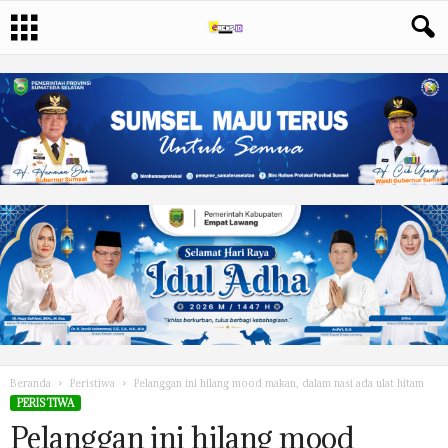
Beranda
Peristiwa
Pelanggan ini hilang mood makan, dalam nasi ada ulat hitam
PERISTIWA
Pelanggan ini hilang mood