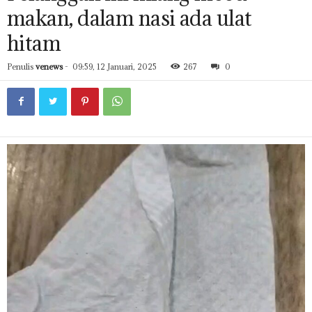
makan, dalam nasi ada ulat
hitam
Penulis
venews
-
09:59, 12 Januari, 2025
267
0