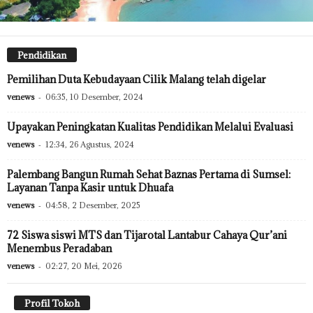
Pendidikan
Pemilihan Duta Kebudayaan Cilik Malang telah digelar
venews
-
06:35, 10 Desember, 2024
Upayakan Peningkatan Kualitas Pendidikan Melalui Evaluasi
venews
-
12:34, 26 Agustus, 2024
Palembang Bangun Rumah Sehat Baznas Pertama di Sumsel:
Layanan Tanpa Kasir untuk Dhuafa
venews
-
04:58, 2 Desember, 2025
72 Siswa siswi MTS dan Tijarotal Lantabur Cahaya Qur’ani
Menembus Peradaban
venews
-
02:27, 20 Mei, 2026
Profil Tokoh