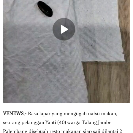
VENEWS
,- Rasa lapar yang mengugah nafsu makan,
seorang pelanggan Yanti (40) warga Talang Jambe
Palembang disebuah resto makanan siap saji dilantai 2