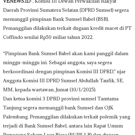
VENEWS.ID
-, Komisi III Dewan Perwakilan Rakyat
Daerah Provinsi Sumatera Selatan (DPRD Sumsel) segera
memanggil pimpinan Bank Sumsel Babel (BSB).
Pemanggilan dilakukan terkait dugaan kredit macet di PT
Coffindo senilai Rp50 miliar tahun 2022.
“Pimpinan Bank Sumsel Babel akan kami panggil dalam
minggu-minggu ini. Sebagai anggota, saya segera
berkoordinasi dengan pimpinan Komisi III DPRD,” ujar
Anggota Komisi III DPRD Sumsel Abdullah Taufik, SE,
MM, kepada wartawan, Jumat (10/1/2025).
Dan ketua komisi 3 DPRD provinsi sumsel Tamtama
Tanjung segera memanggil bank Sumsel dan OJK
Palembang. Pemanggilan dilakukan terkait polemik yang
terjadi di Bank Sumsel Babel, antara lain Rapat Umum
Pemegang Saham Luar Biasa (RUPS LB) dan dugaan