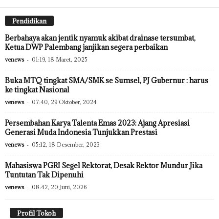
Pendidikan
Berbahaya akan jentik nyamuk akibat drainase tersumbat,
Ketua DWP Palembang janjikan segera perbaikan
venews
-
01:19, 18 Maret, 2025
Buka MTQ tingkat SMA/SMK se Sumsel, PJ Gubernur : harus
ke tingkat Nasional
venews
-
07:40, 29 Oktober, 2024
Persembahan Karya Talenta Emas 2023: Ajang Apresiasi
Generasi Muda Indonesia Tunjukkan Prestasi
venews
-
05:12, 18 Desember, 2023
Mahasiswa PGRI Segel Rektorat, Desak Rektor Mundur Jika
Tuntutan Tak Dipenuhi
venews
-
08:42, 20 Juni, 2026
Profil Tokoh