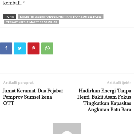
kembali. *
TOPIK
KOMISI III SEGERA PANGGIL PIMPINAN BANK SUMSEL BABEL
TERKAIT KREDIT MACET RP 50 MILIAR
Artikulli paraprak
Artikulli tjetër
Jumat Keramat, Dua Pejabat
Hadirkan Energi Tanpa
Pemprov Sumsel kena
Henti, Bukit Asam Fokus
OTT
Tingkatkan Kapasitas
Angkutan Batu Bara