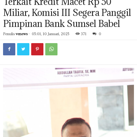
Terkait Kredit Macet Rp 50
Miliar, Komisi III Segera Panggil
Pimpinan Bank Sumsel Babel
Penulis
venews
-
05:01, 10 Januari, 2025
371
0