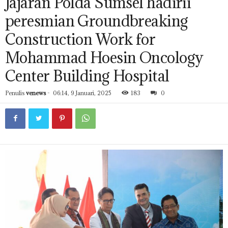
Jajaran Polda Sumsel hadirii
peresmian Groundbreaking
Construction Work for
Mohammad Hoesin Oncology
Center Building Hospital
Penulis
venews
-
06:14, 9 Januari, 2025
183
0