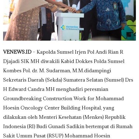
VENEWS.ID
– Kapolda Sumsel Irjen Pol Andi Rian R
Djajadi SIK MH diwakili Kabid Dokkes Polda Sumsel
Kombes Pol. dr. M. Sudarman, M.M.didampingi
Sekretaris Daerah (Sekda) Sumatera Selatan (Sumsel) Drs
H Edward Candra MH menghadiri peresmian
Groundbreaking Construction Work for Mohammad
Hoesin Oncology Center Building Hospital, yang
dilakukan oleh Menteri Kesehatan (Menkes) Republik
Indonesia (RI) Budi Gunadi Sadikin bertempat di Rumah
Sakit Umum Pusat (RSUP) Mohammad Hoesin