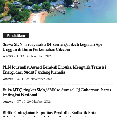
Pendidikan
Siswa SDN Tridayasakti 04 semangat ikuti kegiatan Api
Unggun di Bumi Perkemahan Cibubur
venews
-
11:38, 14 Desember, 2025
PLN Journalist Award Kembali Dibuka, Mengulik Transisi
Energi dari Sudut Pandang Jurnalis
venews
-
03:41, 25 November, 2023
Buka MTQ tingkat SMA/SMK se Sumsel, PJ Gubernur : harus
ke tingkat Nasional
venews
-
07:40, 29 Oktober, 2024
Bidik Peningkatan Kapasitas Pendidik, Kadisdik Kota