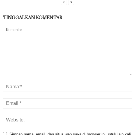
TINGGALKAN KOMENTAR
Simpan nama, email, dan situs web saya di browser ini untuk lain kali