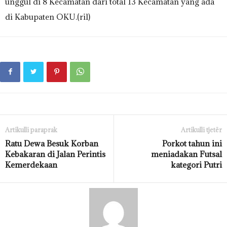
unggul di 8 Kecamatan dari total 13 Kecamatan yang ada
di Kabupaten OKU.(ril)
Artikulli paraprak
Artikulli tjetër
Ratu Dewa Besuk Korban
Porkot tahun ini
Kebakaran di Jalan Perintis
meniadakan Futsal
Kemerdekaan
kategori Putri