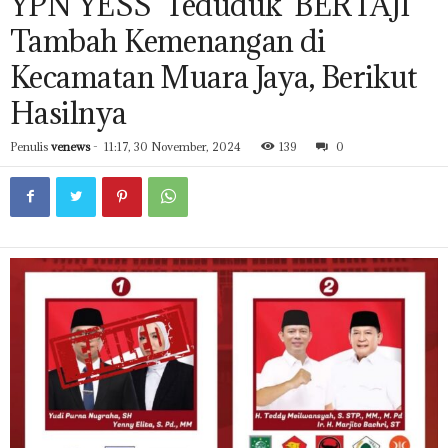
YPN YESS ‘Teduduk’ BERTAJI
Tambah Kemenangan di
Kecamatan Muara Jaya, Berikut
Hasilnya
Penulis
venews
-
11:17, 30 November, 2024
139
0