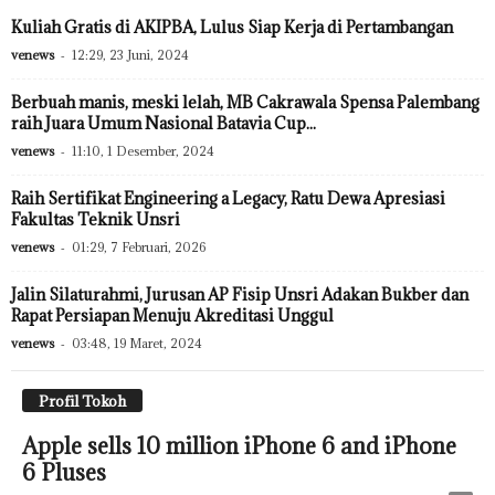
Kuliah Gratis di AKIPBA, Lulus Siap Kerja di Pertambangan
venews
-
12:29, 23 Juni, 2024
Berbuah manis, meski lelah, MB Cakrawala Spensa Palembang
raih Juara Umum Nasional Batavia Cup...
venews
-
11:10, 1 Desember, 2024
Raih Sertifikat Engineering a Legacy, Ratu Dewa Apresiasi
Fakultas Teknik Unsri
venews
-
01:29, 7 Februari, 2026
Jalin Silaturahmi, Jurusan AP Fisip Unsri Adakan Bukber dan
Rapat Persiapan Menuju Akreditasi Unggul
venews
-
03:48, 19 Maret, 2024
Profil Tokoh
Apple sells 10 million iPhone 6 and iPhone
6 Pluses