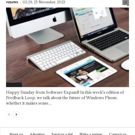
venews
-
02:29, 25 November, 2023
0
Featured
Happy Sunday from Software Expand! In this week's edition of
Feedback Loop, we talk about the future of Windows Phone,
whether it makes sense...
About us
Advertise
Send us a tip!
Write a review
Contact us