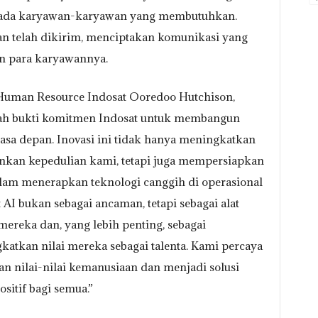
pada karyawan-karyawan yang membutuhkan.
esan telah dikirim, menciptakan komunikasi yang
an para karyawannya.
f Human Resource Indosat Ooredoo Hutchison,
lah bukti komitmen Indosat untuk membangun
asa depan. Inovasi ini tidak hanya meningkatkan
inkan kepedulian kami, tetapi juga mempersiapkan
alam menerapkan teknologi canggih di operasional
AI bukan sebagai ancaman, tetapi sebagai alat
mereka dan, yang lebih penting, sebagai
atkan nilai mereka sebagai talenta. Kami percaya
an nilai-nilai kemanusiaan dan menjadi solusi
itif bagi semua.”