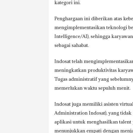
kategori ini.
Penghargaan ini diberikan atas ke
mengimplementasikan teknologi berb
Intelligence/AI), sehingga karyawa
sebagai sahabat.
Indosat telah mengimplementasikan
meningkatkan produktivitas karyawa
Tugas administratif yang sebelumn
memerlukan waktu sepuluh menit.
Indosat juga memiliki asisten virtu
Administration Indosat), yang tid
aplikasi untuk menghasilkan talent 
menunjukkan empati dengan menja