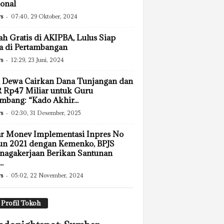
onal
s
-
07:40, 29 Oktober, 2024
ah Gratis di AKIPBA, Lulus Siap
a di Pertambangan
s
-
12:29, 23 Juni, 2024
 Dewa Cairkan Dana Tunjangan dan
 Rp47 Miliar untuk Guru
mbang: “Kado Akhir...
s
-
02:30, 31 Desember, 2025
r Monev Implementasi Inpres No
un 2021 dengan Kemenko, BPJS
nagakerjaan Berikan Santunan
..
s
-
05:02, 22 November, 2024
Profil Tokoh