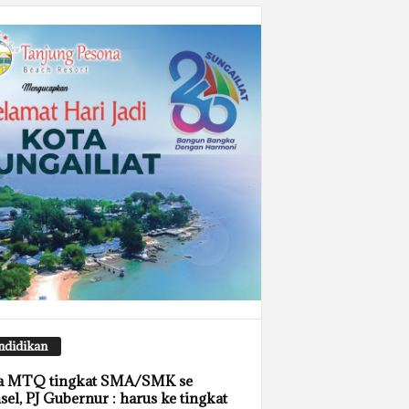
ndidikan
a MTQ tingkat SMA/SMK se
el, PJ Gubernur : harus ke tingkat