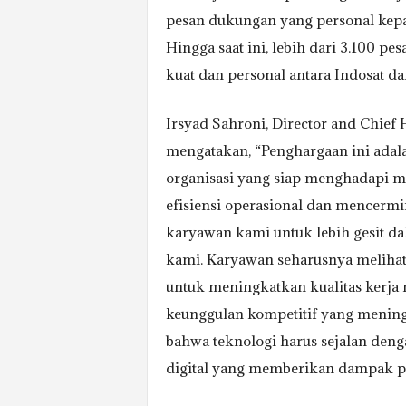
pesan dukungan yang personal ke
Hingga saat ini, lebih dari 3.100 p
kuat dan personal antara Indosat d
Irsyad Sahroni, Director and Chie
mengatakan, “Penghargaan ini ada
organisasi yang siap menghadapi m
efisiensi operasional dan mencerm
karyawan kami untuk lebih gesit d
kami. Karyawan seharusnya melihat 
untuk meningkatkan kualitas kerja 
keunggulan kompetitif yang meningk
bahwa teknologi harus sejalan deng
digital yang memberikan dampak pos