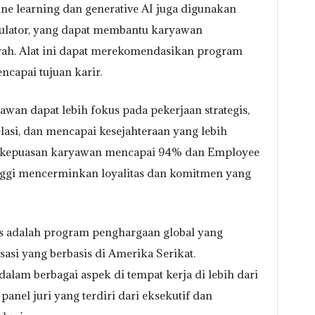
ne learning dan generative AI juga digunakan
lator, yang dapat membantu karyawan
arah. Alat ini dapat merekomendasikan program
capai tujuan karir.
wan dapat lebih fokus pada pekerjaan strategis,
asi, dan mencapai kesejahteraan yang lebih
at kepuasan karyawan mencapai 94% dan Employee
nggi mencerminkan loyalitas dan komitmen yang
ds adalah program penghargaan global yang
asi yang berbasis di Amerika Serikat.
alam berbagai aspek di tempat kerja di lebih dari
panel juri yang terdiri dari eksekutif dan