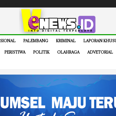
e
Buy Now
SIONAL
PALEMBANG
KRIMINAL
LAPORAN KHUS
PERISTIWA
POLITIK
OLAHRAGA
ADVETORIAL