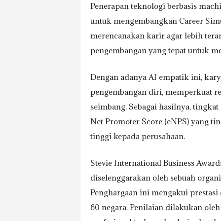
Penerapan teknologi berbasis machi
untuk mengembangkan Career Simu
merencanakan karir agar lebih ter
pengembangan yang tepat untuk men
Dengan adanya AI empatik ini, karya
pengembangan diri, memperkuat rel
seimbang. Sebagai hasilnya, tingk
Net Promoter Score (eNPS) yang ti
tinggi kepada perusahaan.
Stevie International Business Awar
diselenggarakan oleh sebuah organis
Penghargaan ini mengakui prestasi d
60 negara. Penilaian dilakukan oleh 