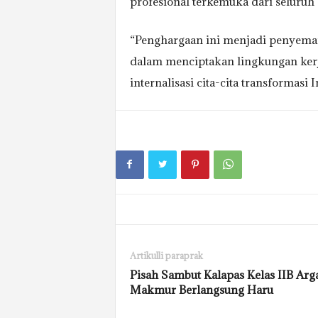
profesional terkemuka dari seluruh 
“Penghargaan ini menjadi penyeman
dalam menciptakan lingkungan kerja
internalisasi cita-cita transformasi 
Artikulli paraprak
Pisah Sambut Kalapas Kelas IIB Arg
Makmur Berlangsung Haru