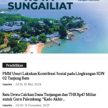
Pendidikan
PMM Unsri Lakukan Kontribusi Sosial pada Lingkungan SDN
02 Tanjung Batu
venews
-
03:16, 30 Mei, 2024
Ratu Dewa Cairkan Dana Tunjangan dan THR Rp47 Miliar
untuk Guru Palembang: “Kado Akhir...
venews
-
02:30, 31 Desember, 2025