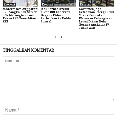
Ekonomi
Ekonomi
Ekonomi
Modernisasi Anggaran:
Jadi Korban Kredit
Komitmen Jaga
BRI Bangko dan Satker
Fiktif, BRI Laporkan
Ketahanan Energi, Hulu
BPN Merangin Resmi
Dugaan Pidana
Migas Tanamkan
Teken PKS Penerbitan
Perbankan ke Polda
Wawasan Kebangsaan
KKP
Sumsel
Lewat Diksar Bela
Negara Angkatan IV
Tahun 2026
TINGGALKAN KOMENTAR