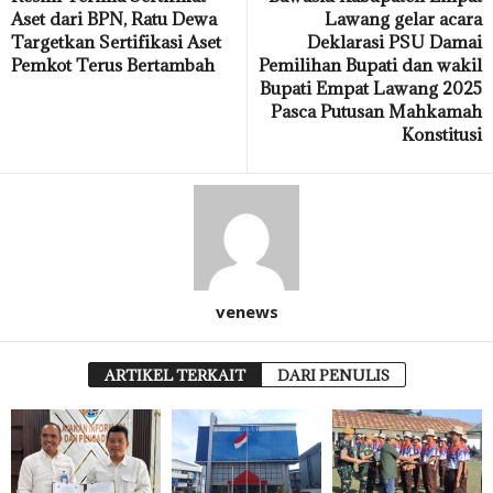
Aset dari BPN, Ratu Dewa
Lawang gelar acara
Targetkan Sertifikasi Aset
Deklarasi PSU Damai
Pemkot Terus Bertambah
Pemilihan Bupati dan wakil
Bupati Empat Lawang 2025
Pasca Putusan Mahkamah
Konstitusi
venews
ARTIKEL TERKAIT
DARI PENULIS