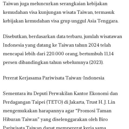
Taiwan juga meluncurkan serangkaian kebijakan
kemudahan visa kunjungan wisata Taiwan, termasuk
kebijakan kemudahan visa grup unggul Asia Tenggara.
Disebutkan, berdasarkan data terbaru, jumlah wisatawan
Indonesia yang datang ke Taiwan tahun 2024 telah
mencapai lebih dari 220.000 orang, bertumbuh 11,14
persen dibandingkan tahun sebelumnya (2023).
Pererat Kerjasama Pariwisata Taiwan-Indonesia
Sementara itu Deputi Perwakilan Kantor Ekonomi dan
Perdagangan Taipei (TETO) di Jakarta, Trust H. J. Lin
mengemukakan harapannya agar “Promosi Taman
Hiburan Taiwan” yang diselenggarakan oleh Biro
Pariwisata Taiwan dapat mempererat kerja sama