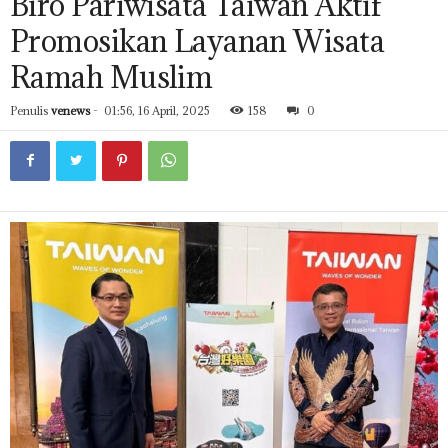
Biro Pariwisata Taiwan Aktif
Promosikan Layanan Wisata
Ramah Muslim
Penulis
venews
-
01:56, 16 April, 2025
158
0