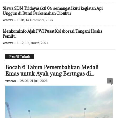
Siswa SDN Tridayasakti 04 semangat ikuti kegiatan Api
Unggun di Bumi Perkemahan Cibubur
venews
-
11:38, 14 Desember, 2025
Menkominfo Ajak PWI Pusat Kolaborasi Tangani Hoaks
Pemilu
venews
-
11:12, 10 Januari, 2024
Profil Tokoh
Bocah 6 Tahun Persembahkan Medali
Emas untuk Ayah yang Bertugas di...
venews
-
08:06, 21 Juli, 2026
0