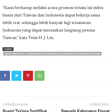
“Kami berharap melalui acara promosi wisata ini mitra
bisnis dari Taiwan dan Indonesia dapat bekerja sama
lebih erat, sehingga lebih banyak lagi wisatawan
Indonesia yang dapat merasakan langsung pesona
Taiwan,” kata Trust H. J. Lin.
TOPIK
BIRO PARIWISATA TAIWAN AKTIF PROMOSIKAN LAYANAN WISATA RAMAH MUSLIM
Artikulli paraprak
Artikulli tjetër
Resmi Terima Sertifikat
Bawaslu Kabupaten Empat