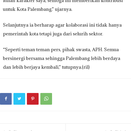
itulah karakter saya, semoga ini memberikan kontribusi
untuk Kota Palembang,” ujarnya.
Selanjutnya ia berharap agar kolaborasi ini tidak hanya
pemerintah kota tetapi juga dari selurih sektor.
“Seperti teman teman pers, pihak swasta, APH. Semua
bersinergi bersama sehingga Palembang lebih berdaya
dan lebih berjaya kembali,” tutupnya.(ril)