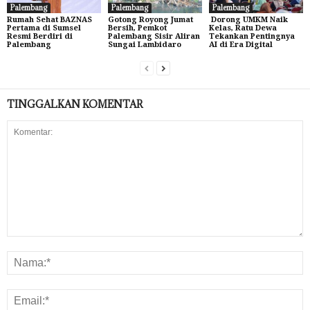
Palembang
Palembang
Palembang
Rumah Sehat BAZNAS
Gotong Royong Jumat
Dorong UMKM Naik
Pertama di Sumsel
Bersih, Pemkot
Kelas, Ratu Dewa
Resmi Berdiri di
Palembang Sisir Aliran
Tekankan Pentingnya
Palembang
Sungai Lambidaro
AI di Era Digital
TINGGALKAN KOMENTAR