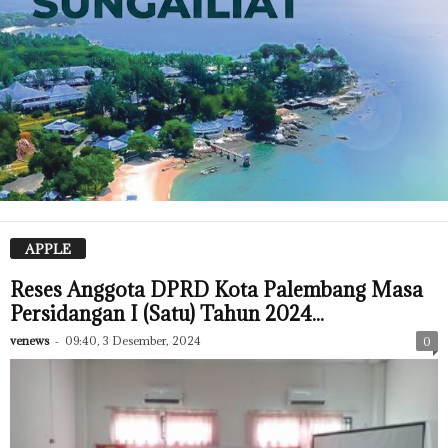
APPLE
Reses Anggota DPRD Kota Palembang Masa
Persidangan I (Satu) Tahun 2024...
venews
-
09:40, 3 Desember, 2024
0