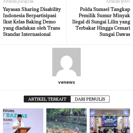
Artikulli paraprak
Artikulli tjetër
Yayasan Sharing Disability
Polda Sumsel Tangkap
Indonesia Berpartisipasi
Pemilik Sumur Minyak
Ikut Kelas Baking Demo
Ilegal di Sungai Lilin yang
yang diadakan oleh Trans
Terbakar Hingga Cemari
Standar Internasional
Sungai Dawas
venews
ARTIKEL TERKAIT
DARI PENULIS