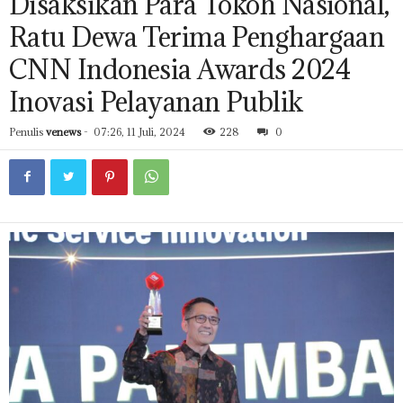
Disaksikan Para Tokoh Nasional,
Ratu Dewa Terima Penghargaan
CNN Indonesia Awards 2024
Inovasi Pelayanan Publik
Penulis
venews
-
07:26, 11 Juli, 2024
228
0