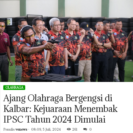
OLAHRAGA
Ajang Olahraga Bergengsi di
Kalbar: Kejuaraan Menembak
IPSC Tahun 2024 Dimulai
Penulis
venews
-
08:09, 5 Juli, 2024
261
0