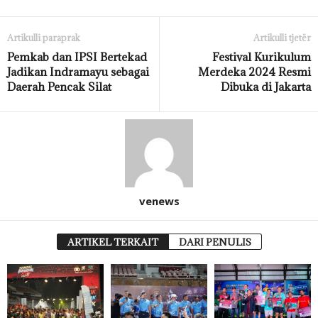
Artikulli paraprak
Artikulli tjetër
Pemkab dan IPSI Bertekad
Festival Kurikulum
Jadikan Indramayu sebagai
Merdeka 2024 Resmi
Daerah Pencak Silat
Dibuka di Jakarta
venews
ARTIKEL TERKAIT
DARI PENULIS