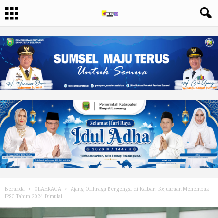
Beranda
OLAHRAGA
Ajang Olahraga Bergengsi di Kalbar: Kejuaraan Menembak
IPSC Tahun 2024 Dimulai