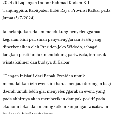
2024 di Lapangan Indoor Rahmad Kodam XII
Tanjungpura, Kabupaten Kubu Raya, Provinsi Kalbar pada
Jumat (5/7/2024).
Ia melanjutkan, dalam mendukung penyelenggaraan
kegiatan, kini perizinan penyelenggaraan
event
yang
diperkenalkan oleh Presiden Joko Widodo, sebagai
langkah positif untuk mendukung pariwisata, termasuk
wisata kuliner dan budaya di Kalbar.
“Dengan inisiatif dari Bapak Presiden untuk
memudahkan izin event, ini harus menjadi dorongan bagi
daerah untuk lebih giat menyelenggarakan event, yang
pada akhirnya akan memberikan dampak positif pada
ekonomi lokal dan meningkatkan kunjungan wisatawan
ke daerah kita,” tambahnya.