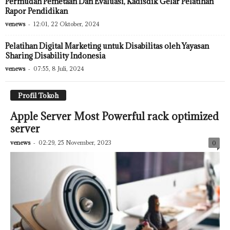
Permudah Pemetaan Dan Evaluasi, Kadisdik Gelar Pelatihan
Rapor Pendidikan
venews
-
12:01, 22 Oktober, 2024
Pelatihan Digital Marketing untuk Disabilitas oleh Yayasan
Sharing Disability Indonesia
venews
-
07:55, 8 Juli, 2024
Profil Tokoh
Apple Server Most Powerful rack optimized
server
venews
-
02:29, 25 November, 2023
0