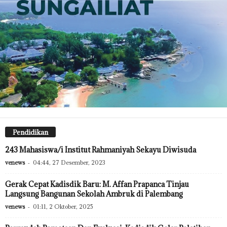
Pendidikan
243 Mahasiswa/i Institut Rahmaniyah Sekayu Diwisuda
venews
-
04:44, 27 Desember, 2023
Gerak Cepat Kadisdik Baru: M. Affan Prapanca Tinjau
Langsung Bangunan Sekolah Ambruk di Palembang
venews
-
01:11, 2 Oktober, 2025