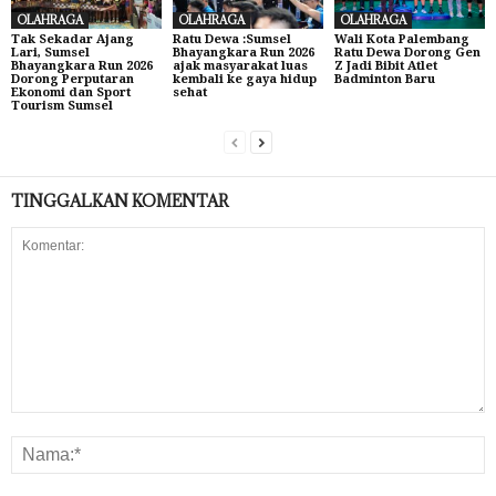
OLAHRAGA
OLAHRAGA
OLAHRAGA
Tak Sekadar Ajang
Ratu Dewa :Sumsel
Wali Kota Palembang
Lari, Sumsel
Bhayangkara Run 2026
Ratu Dewa Dorong Gen
Bhayangkara Run 2026
ajak masyarakat luas
Z Jadi Bibit Atlet
Dorong Perputaran
kembali ke gaya hidup
Badminton Baru
Ekonomi dan Sport
sehat
Tourism Sumsel
TINGGALKAN KOMENTAR