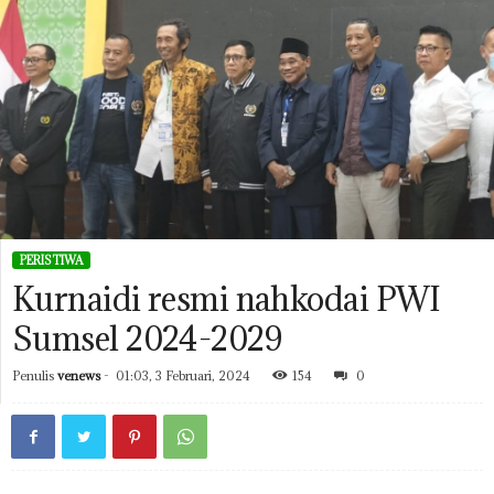
PERISTIWA
Kurnaidi resmi nahkodai PWI
Sumsel 2024-2029
Penulis
venews
-
01:03, 3 Februari, 2024
154
0