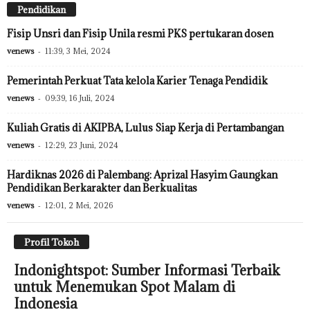
Pendidikan
Fisip Unsri dan Fisip Unila resmi PKS pertukaran dosen
venews
-
11:39, 3 Mei, 2024
Pemerintah Perkuat Tata kelola Karier Tenaga Pendidik
venews
-
09:39, 16 Juli, 2024
Kuliah Gratis di AKIPBA, Lulus Siap Kerja di Pertambangan
venews
-
12:29, 23 Juni, 2024
Hardiknas 2026 di Palembang: Aprizal Hasyim Gaungkan
Pendidikan Berkarakter dan Berkualitas
venews
-
12:01, 2 Mei, 2026
Profil Tokoh
Indonightspot: Sumber Informasi Terbaik
untuk Menemukan Spot Malam di
Indonesia