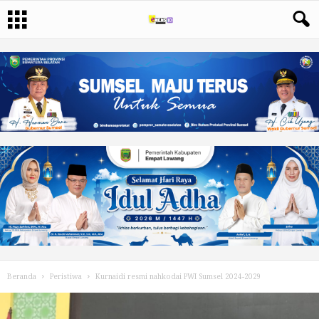
Beranda
Peristiwa
Kurnaidi resmi nahkodai PWI Sumsel 2024-2029