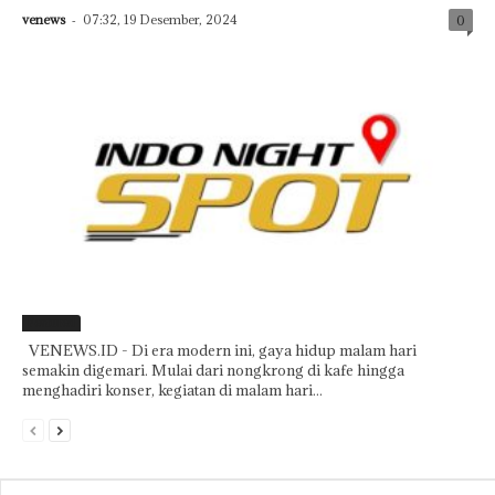
venews
-
07:32, 19 Desember, 2024
0
Featured
VENEWS.ID - Di era modern ini, gaya hidup malam hari
semakin digemari. Mulai dari nongkrong di kafe hingga
menghadiri konser, kegiatan di malam hari...