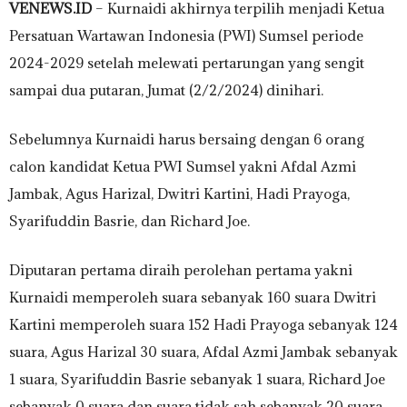
VENEWS.ID
– Kurnaidi akhirnya terpilih menjadi Ketua
Persatuan Wartawan Indonesia (PWI) Sumsel periode
2024-2029 setelah melewati pertarungan yang sengit
sampai dua putaran, Jumat (2/2/2024) dinihari.
Sebelumnya Kurnaidi harus bersaing dengan 6 orang
calon kandidat Ketua PWI Sumsel yakni Afdal Azmi
Jambak, Agus Harizal, Dwitri Kartini, Hadi Prayoga,
Syarifuddin Basrie, dan Richard Joe.
Diputaran pertama diraih perolehan pertama yakni
Kurnaidi memperoleh suara sebanyak 160 suara Dwitri
Kartini memperoleh suara 152 Hadi Prayoga sebanyak 124
suara, Agus Harizal 30 suara, Afdal Azmi Jambak sebanyak
1 suara, Syarifuddin Basrie sebanyak 1 suara, Richard Joe
sebanyak 0 suara dan suara tidak sah sebanyak 20 suara.