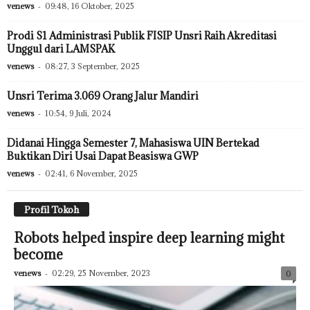
venews
-
09:48, 16 Oktober, 2025
Prodi S1 Administrasi Publik FISIP Unsri Raih Akreditasi
Unggul dari LAMSPAK
venews
-
08:27, 3 September, 2025
Unsri Terima 3.069 Orang Jalur Mandiri
venews
-
10:54, 9 Juli, 2024
Didanai Hingga Semester 7, Mahasiswa UIN Bertekad
Buktikan Diri Usai Dapat Beasiswa GWP
venews
-
02:41, 6 November, 2025
Profil Tokoh
Robots helped inspire deep learning might
become
venews
-
02:29, 25 November, 2023
0