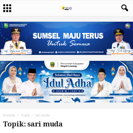
Beranda
Topik
Sari muda
Topik: sari muda