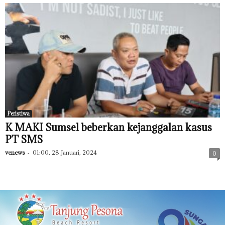
Peristiwa
K MAKI Sumsel beberkan kejanggalan kasus
PT SMS
venews
-
01:00, 28 Januari, 2024
0