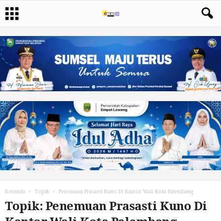
Beranda
Topik
Penemuan Prasasti Kuno Di Kantor Wali Kota Palembang
Topik: Penemuan Prasasti Kuno Di