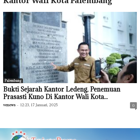
Kantor Wali Kota Palembang
Palembang
Bukti Sejarah Kantor Ledeng, Penemuan
Prasasti Kuno Di Kantor Wali Kota...
venews
-
12:23, 17 Januari, 2025
0