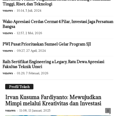
Tinggi, Riset, dan Teknologi
venews
-
10:14, 5 Juli, 2024
Wako Apresiasi Cerdas Cermat 4 Pilar, Investasi Jaga Persatuan
Bangsa
venews
-
12:57, 2 Mei, 2026
PWI Pusat Prioritaskan Sumsel Gelar Program SJI
venews
-
09:27, 27 April, 2024
Raih Sertifikat Engineering a Legacy, Ratu Dewa Apresiasi
Fakultas Teknik Unsri
venews
-
01:29, 7 Februari, 2026
Profil Tokoh
Irvan Kusuma Fardiyanto: Mewujudkan
Mimpi melalui Kreativitas dan Investasi
venews
-
11:08, 13 Januari, 2025
0