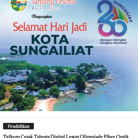
Pendidikan
Telkom Cetak Talenta Digital Lewat Olimpiade Fiber Optik