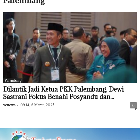
Palembang
Palembang
Dilantik Jadi Ketua PKK Palembang, Dewi
Sastrani Fokus Benahi Posyandu dan...
venews
-
09:14, 6 Maret, 2025
0