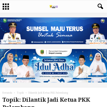
Beranda
Topik
Dilantik Jadi Ketua PKK Palembang
Topik: Dilantik Jadi Ketua PKK