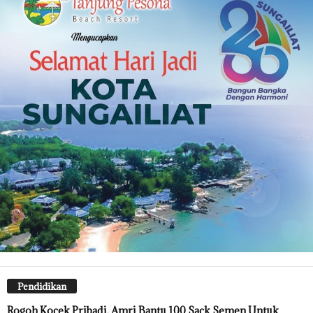
Pendidikan
Rogoh Kocek Pribadi, Amri Bantu 100 Sack Semen Untuk