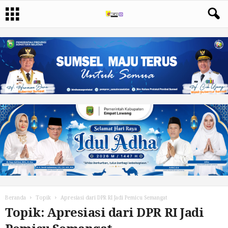
Beranda
Topik
Apresiasi dari DPR RI Jadi Pemicu Semangat
Topik: Apresiasi dari DPR RI Jadi