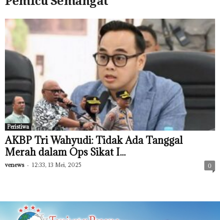
Pemicu Semangat
Peristiwa
AKBP Tri Wahyudi: Tidak Ada Tanggal
Merah dalam Ops Sikat I...
venews
-
12:33, 13 Mei, 2025
0