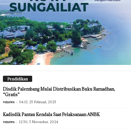
Pendidikan
Disdik Palembang Mulai Distribusikan Buku Ramadhan,
“Gratis”
venews
-
04:13, 25 Februari, 2025
Kadisdik Pantau Kendala Saat Pelaksanaan ANBK
venews
-
12:50, 5 November, 2024