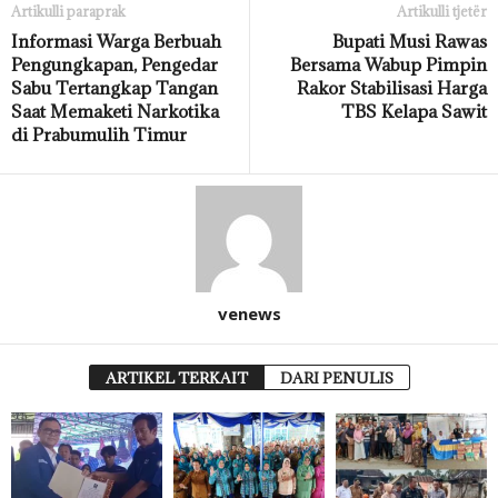
Artikulli paraprak
Artikulli tjetër
Informasi Warga Berbuah
Bupati Musi Rawas
Pengungkapan, Pengedar
Bersama Wabup Pimpin
Sabu Tertangkap Tangan
Rakor Stabilisasi Harga
Saat Memaketi Narkotika
TBS Kelapa Sawit
di Prabumulih Timur
venews
ARTIKEL TERKAIT
DARI PENULIS