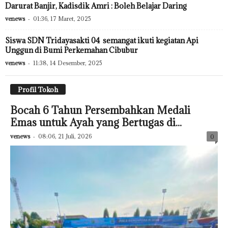
Darurat Banjir, Kadisdik Amri : Boleh Belajar Daring
venews
-
01:36, 17 Maret, 2025
Siswa SDN Tridayasakti 04 semangat ikuti kegiatan Api
Unggun di Bumi Perkemahan Cibubur
venews
-
11:38, 14 Desember, 2025
Profil Tokoh
Bocah 6 Tahun Persembahkan Medali
Emas untuk Ayah yang Bertugas di...
venews
-
08:06, 21 Juli, 2026
0