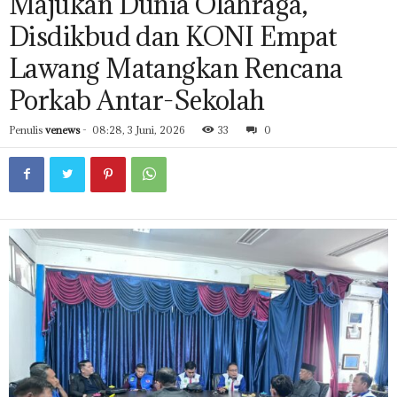
Majukan Dunia Olahraga,
Disdikbud dan KONI Empat
Lawang Matangkan Rencana
Porkab Antar-Sekolah
Penulis
venews
-
08:28, 3 Juni, 2026
33
0