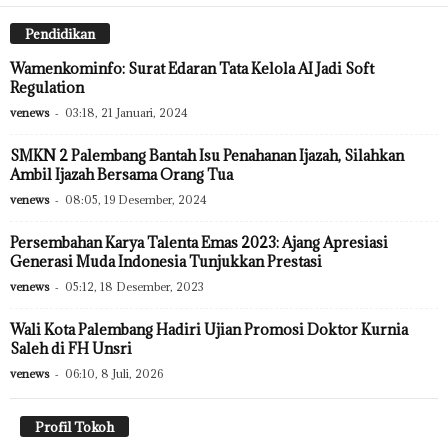
Pendidikan
Wamenkominfo: Surat Edaran Tata Kelola AI Jadi Soft
Regulation
venews
-
03:18, 21 Januari, 2024
SMKN 2 Palembang Bantah Isu Penahanan Ijazah, Silahkan
Ambil Ijazah Bersama Orang Tua
venews
-
08:05, 19 Desember, 2024
Persembahan Karya Talenta Emas 2023: Ajang Apresiasi
Generasi Muda Indonesia Tunjukkan Prestasi
venews
-
05:12, 18 Desember, 2023
Wali Kota Palembang Hadiri Ujian Promosi Doktor Kurnia
Saleh di FH Unsri
venews
-
06:10, 8 Juli, 2026
Profil Tokoh