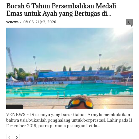
Bocah 6 Tahun Persembahkan Medali
Emas untuk Ayah yang Bertugas di...
venews
-
08:06, 21 Juli, 2026
0
Featured
VENEWS – Di usianya yang baru 6 tahun, Armylo membuktikan
bahwa usia bukanlah penghalang untuk berprestasi. Lahir pada 11
Desember 2019, putra pertama pasangan Letda...