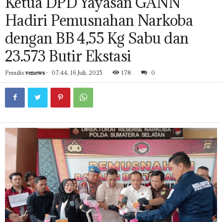
Ketua DPD Yayasan GANN
Hadiri Pemusnahan Narkoba
dengan BB 4,55 Kg Sabu dan
23.573 Butir Ekstasi
Penulis
venews
-
07:44, 16 Juli, 2025
178
0