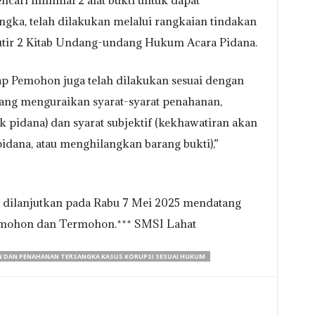
ncari minimal 2 alat bukti untuk dapat
gka, telah dilakukan melalui rangkaian tindakan
butir 2 Kitab Undang-undang Hukum Acara Pidana.
p Pemohon juga telah dilakukan sesuai dengan
yang menguraikan syarat-syarat penahanan,
ak pidana) dan syarat subjektif (kekhawatiran akan
idana, atau menghilangkan barang bukti),”
an dilanjutkan pada Rabu 7 Mei 2025 mendatang
emohon dan Termohon.*** SMSI Lahat
N DAN PENAHANAN TERSANGKA KASUS KORUPSI SESUAI HUKUM