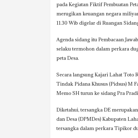
pada Kegiatan Fiktif Pembuatan Pe
merugikan keuangan negara miliyaran
11.30 Wib digelar di Ruangan Sidan
Agenda sidang itu Pembacaan Jawaba
selaku termohon dalam perkara dug
peta Desa.
Secara langsung Kajari Lahat Toto
Tindak Pidana Khusus (Pidsus) M 
Memo SH turun ke sidang Pra Pradil
Diketahui, tersangka DE merupaka
dan Desa (DPMDes) Kabupaten Lahat 
tersangka dalam perkara Tipikor du