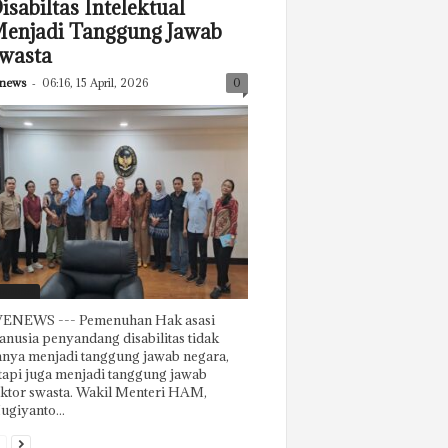
isabiltas Intelektual
enjadi Tanggung Jawab
wasta
news
-
06:16, 15 April, 2026
0
eatured
ENEWS --- Pemenuhan Hak asasi
nusia penyandang disabilitas tidak
nya menjadi tanggung jawab negara,
tapi juga menjadi tanggung jawab
ktor swasta. Wakil Menteri HAM,
giyanto...