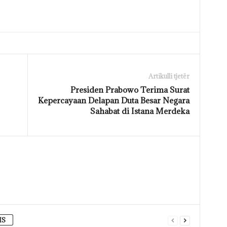
Artikulli tjetër
Presiden Prabowo Terima Surat
Kepercayaan Delapan Duta Besar Negara
Sahabat di Istana Merdeka
IS