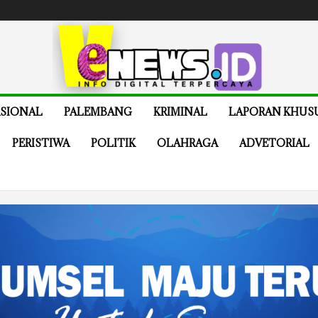
e
Buy Now
SIONAL
PALEMBANG
KRIMINAL
LAPORAN KHUS
PERISTIWA
POLITIK
OLAHRAGA
ADVETORIAL