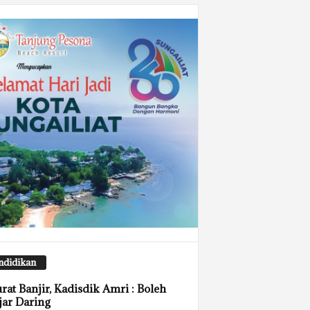
ndidikan
rat Banjir, Kadisdik Amri : Boleh
jar Daring