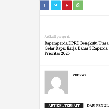
Artikulli paraprak
Bapemperda DPRD Bengkulu Utara
Gelar Rapat Kerja, Bahas 5 Raperda
Prioritas 2025
venews
ARTIKEL TERKAIT
DARI PENUL