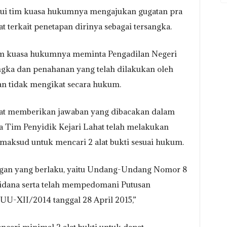
alui tim kuasa hukumnya mengajukan gugatan pra
t terkait penetapan dirinya sebagai tersangka.
tim kuasa hukumnya meminta Pengadilan Negeri
gka dan penahanan yang telah dilakukan oleh
an tidak mengikat secara hukum.
hat memberikan jawaban yang dibacakan dalam
 Tim Penyidik Kejari Lahat telah melakukan
maksud untuk mencari 2 alat bukti sesuai hukum.
gan yang berlaku, yaitu Undang-Undang Nomor 8
idana serta telah mempedomani Putusan
U-XII/2014 tanggal 28 April 2015,”