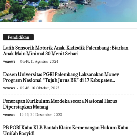
Pendidikan
Latih Sensorik Motorik Anak, Kadisdik Palembang : Biarkan
Anak Main Minimal 30 Menit Sehari
venews
-
06:46, 11 Agustus, 2024
Dosen Universitas PGRI Palembang Laksanakan Monev
Program Nasional “Tujuh Jurus BK” di 17 Kabupaten...
venews
-
09:48, 16 Oktober, 2025
Penerapan Kurikulum Merdeka secara Nasional Harus
Dipersiapkan Matang
venews
-
12:46, 29 Desember, 2023
PB PGRI Kubu KLB Bantah Klaim Kemenangan Hukum Kubu
Unifah Rosyidi