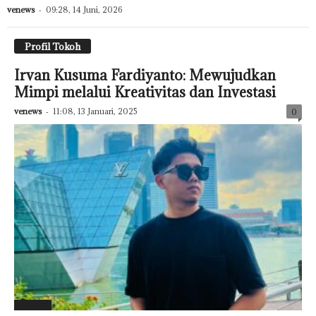
venews
-
09:28, 14 Juni, 2026
Profil Tokoh
Irvan Kusuma Fardiyanto: Mewujudkan
Mimpi melalui Kreativitas dan Investasi
venews
-
11:08, 13 Januari, 2025
0
Featured