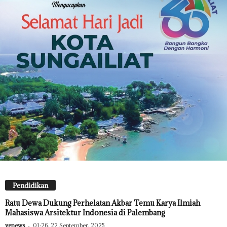
Pendidikan
Ratu Dewa Dukung Perhelatan Akbar Temu Karya Ilmiah
Mahasiswa Arsitektur Indonesia di Palembang
venews
-
01:26, 22 September, 2025