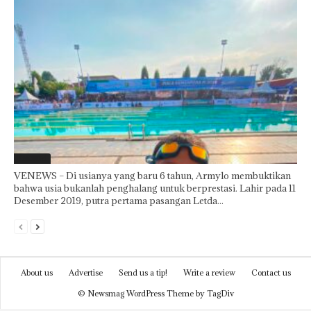
Featured
VENEWS – Di usianya yang baru 6 tahun, Armylo membuktikan
bahwa usia bukanlah penghalang untuk berprestasi. Lahir pada 11
Desember 2019, putra pertama pasangan Letda...
About us
Advertise
Send us a tip!
Write a review
Contact us
© Newsmag WordPress Theme by TagDiv