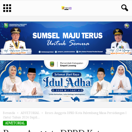
Beranda
ADVETORIAL
Reses Anggota DPRD Kota Palembang Masa Persidangan I
(Satu) Tahun 2024 Dapil...
ADVETORIAL