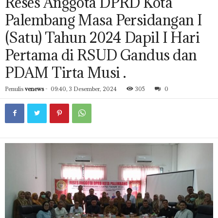
Reses Anggota DPRD Kota
Palembang Masa Persidangan I
(Satu) Tahun 2024 Dapil I Hari
Pertama di RSUD Gandus dan
PDAM Tirta Musi .
Penulis
venews
-
09:40, 3 Desember, 2024
305
0