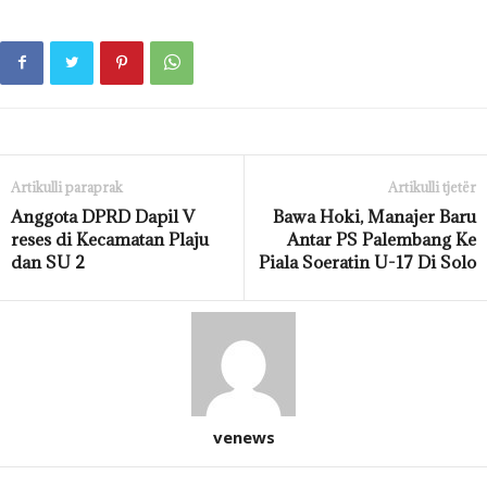
Artikulli paraprak
Artikulli tjetër
Anggota DPRD Dapil V
Bawa Hoki, Manajer Baru
reses di Kecamatan Plaju
Antar PS Palembang Ke
dan SU 2
Piala Soeratin U-17 Di Solo
venews