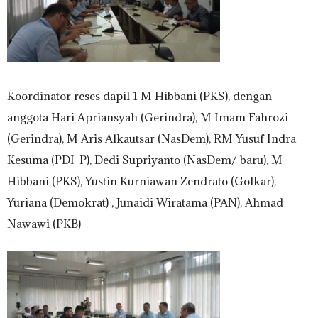
Koordinator reses dapil 1 M Hibbani (PKS), dengan
anggota Hari Apriansyah (Gerindra), M Imam Fahrozi
(Gerindra), M Aris Alkautsar (NasDem), RM Yusuf Indra
Kesuma (PDI-P), Dedi Supriyanto (NasDem/ baru), M
Hibbani (PKS), Yustin Kurniawan Zendrato (Golkar),
Yuriana (Demokrat) , Junaidi Wiratama (PAN), Ahmad
Nawawi (PKB)