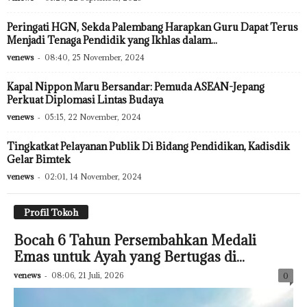
Peringati HGN, Sekda Palembang Harapkan Guru Dapat Terus
Menjadi Tenaga Pendidik yang Ikhlas dalam...
venews
-
08:40, 25 November, 2024
Kapal Nippon Maru Bersandar: Pemuda ASEAN-Jepang
Perkuat Diplomasi Lintas Budaya
venews
-
05:15, 22 November, 2024
Tingkatkat Pelayanan Publik Di Bidang Pendidikan, Kadisdik
Gelar Bimtek
venews
-
02:01, 14 November, 2024
Profil Tokoh
Bocah 6 Tahun Persembahkan Medali
Emas untuk Ayah yang Bertugas di...
venews
-
08:06, 21 Juli, 2026
0