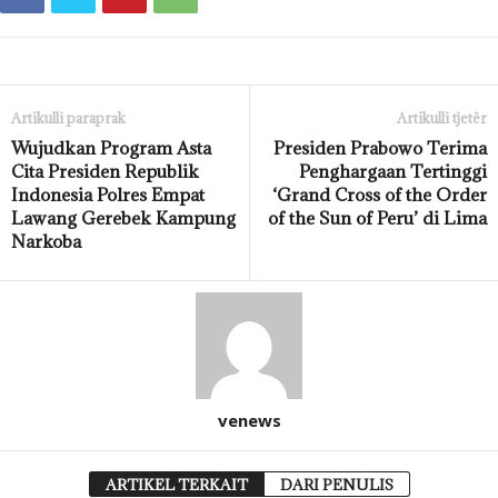
Artikulli paraprak
Artikulli tjetër
Wujudkan Program Asta
Presiden Prabowo Terima
Cita Presiden Republik
Penghargaan Tertinggi
Indonesia Polres Empat
‘Grand Cross of the Order
Lawang Gerebek Kampung
of the Sun of Peru’ di Lima
Narkoba
venews
ARTIKEL TERKAIT
DARI PENULIS