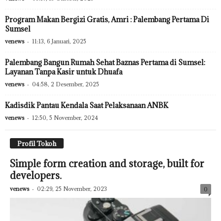
Program Makan Bergizi Gratis, Amri : Palembang Pertama Di
Sumsel
venews
-
11:13, 6 Januari, 2025
Palembang Bangun Rumah Sehat Baznas Pertama di Sumsel:
Layanan Tanpa Kasir untuk Dhuafa
venews
-
04:58, 2 Desember, 2025
Kadisdik Pantau Kendala Saat Pelaksanaan ANBK
venews
-
12:50, 5 November, 2024
Profil Tokoh
Simple form creation and storage, built for
developers.
venews
-
02:29, 25 November, 2023
0