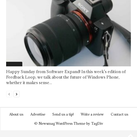
Featured
Happy Sunday from Software Expand! In this week's edition of
Feedback Loop, we talk about the future of Windows Phone,
whether it makes sense...
About us
Advertise
Send us a tip!
Write a review
Contact us
© Newsmag WordPress Theme by TagDiv