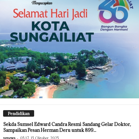
Pendidikan
Sekda Sumsel Edward Candra Resmi Sandang Gelar Doktor,
Sampaikan Pesan Herman Deru untuk 899...
venews
-
05:17, 15 Oktober, 2025