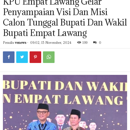
KPU Empat Lawang Gelar
Penyampaian Visi Dan Misi
Calon Tunggal Bupati Dan Wakil
Bupati Empat Lawang
Penulis
venews
-
09:02, 15 November, 2024
199
0