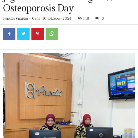
Osteoporosis Day
Penulis
venews
-
09:13, 10 Oktober, 2024
148
0