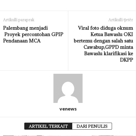
Artikulli paraprak
Artikulli tjetër
Palembang menjadi
Viral foto diduga oknum
Proyek percontohan GPIP
Ketua Bawaslu OKI
Pendanaan MCA
bertemu dengan salah satu
Cawabup,GPPD minta
Bawaslu klarifikasi ke
DKPP
venews
ARTIKEL TERKAIT
DARI PENULIS