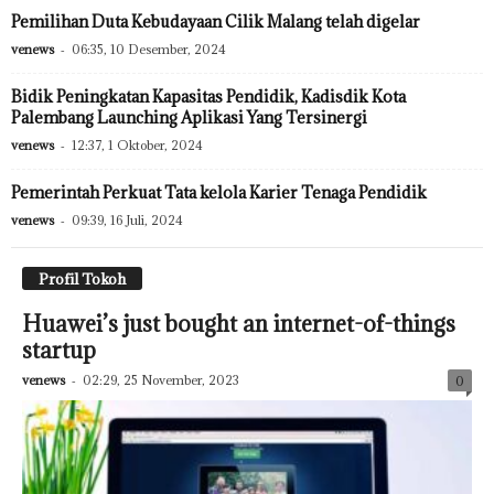
Pemilihan Duta Kebudayaan Cilik Malang telah digelar
venews
-
06:35, 10 Desember, 2024
Bidik Peningkatan Kapasitas Pendidik, Kadisdik Kota
Palembang Launching Aplikasi Yang Tersinergi
venews
-
12:37, 1 Oktober, 2024
Pemerintah Perkuat Tata kelola Karier Tenaga Pendidik
venews
-
09:39, 16 Juli, 2024
Profil Tokoh
Huawei’s just bought an internet-of-things
startup
venews
-
02:29, 25 November, 2023
0