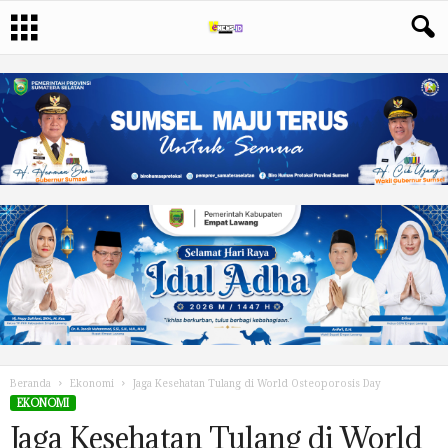
Beranda
Ekonomi
Jaga Kesehatan Tulang di World Osteoporosis Day
EKONOMI
Jaga Kesehatan Tulang di World