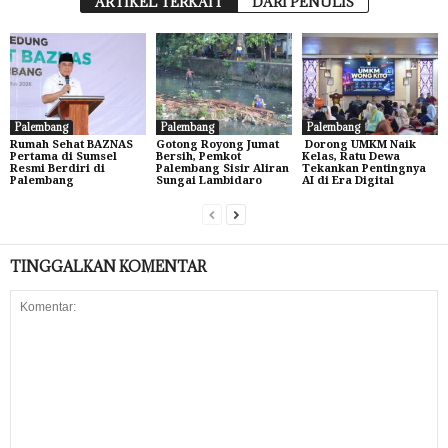
ARTIKEL TERKAIT
DARI PENULIS
Palembang
Palembang
Palembang
Rumah Sehat BAZNAS
Gotong Royong Jumat
Dorong UMKM Naik
Pertama di Sumsel
Bersih, Pemkot
Kelas, Ratu Dewa
Resmi Berdiri di
Palembang Sisir Aliran
Tekankan Pentingnya
Palembang
Sungai Lambidaro
AI di Era Digital
TINGGALKAN KOMENTAR