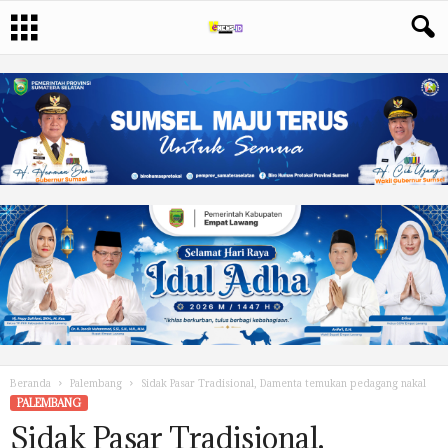
Beranda
Palembang
Sidak Pasar Tradisional, Damenta temukan pedagang nakal
PALEMBANG
Sidak Pasar Tradisional,