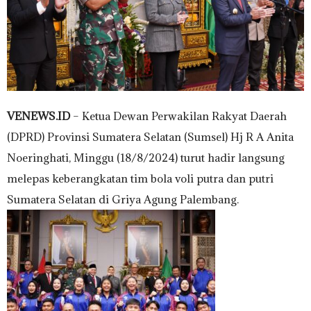
VENEWS.ID
– Ketua Dewan Perwakilan Rakyat Daerah
(DPRD) Provinsi Sumatera Selatan (Sumsel) Hj R A Anita
Noeringhati, Minggu (18/8/2024) turut hadir langsung
melepas keberangkatan tim bola voli putra dan putri
Sumatera Selatan di Griya Agung Palembang.