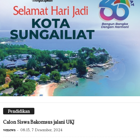
Pendidikan
Calon Siswa Bakomsus jalani UKJ
venews
-
08:15, 7 Desember, 2024