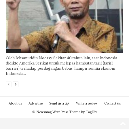
Featured
Oleh Ichsanuddin Noorsy Sekitar 40 tahun lalu, saat Indonesia
didikte Amerika Serikat untuk melepas hambatan tarif (tariff
barrier) terhadap perdagangan bebas, hampir semua ekonom
Indonesia...
About us
Advertise
Send us a tip!
Write a review
Contact us
© Newsmag WordPress Theme by TagDiv