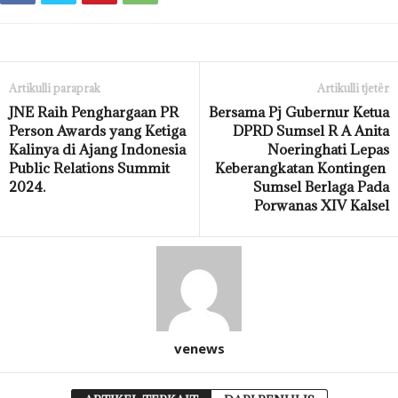
Artikulli paraprak
Artikulli tjetër
JNE Raih Penghargaan PR
Bersama Pj Gubernur Ketua
Person Awards yang Ketiga
DPRD Sumsel R A Anita
Kalinya di Ajang Indonesia
Noeringhati Lepas
Public Relations Summit
Keberangkatan Kontingen
2024.
Sumsel Berlaga Pada
Porwanas XIV Kalsel
venews