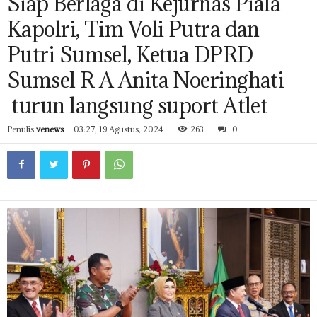
Siap Berlaga di Kejurnas Piala
Kapolri, Tim Voli Putra dan
Putri Sumsel, Ketua DPRD
Sumsel R A Anita Noeringhati
turun langsung suport Atlet
Penulis
venews
-
03:27, 19 Agustus, 2024
263
0