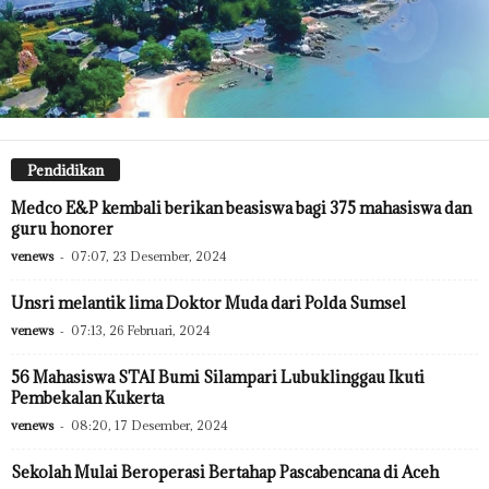
Pendidikan
Medco E&P kembali berikan beasiswa bagi 375 mahasiswa dan
guru honorer
venews
-
07:07, 23 Desember, 2024
Unsri melantik lima Doktor Muda dari Polda Sumsel
venews
-
07:13, 26 Februari, 2024
56 Mahasiswa STAI Bumi Silampari Lubuklinggau Ikuti
Pembekalan Kukerta
venews
-
08:20, 17 Desember, 2024
Sekolah Mulai Beroperasi Bertahap Pascabencana di Aceh