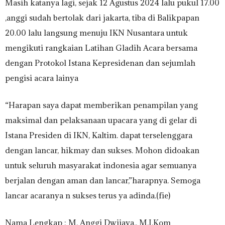
Masih katanya lagi, sejak 12 Agustus 2024 lalu pukul 17.00
,anggi sudah bertolak dari jakarta, tiba di Balikpapan
20.00 lalu langsung menuju IKN Nusantara untuk
mengikuti rangkaian Latihan Gladih Acara bersama
dengan Protokol Istana Kepresidenan dan sejumlah
pengisi acara lainya
“Harapan saya dapat memberikan penampilan yang
maksimal dan pelaksanaan upacara yang di gelar di
Istana Presiden di IKN, Kaltim. dapat terselenggara
dengan lancar, hikmay dan sukses. Mohon didoakan
untuk seluruh masyarakat indonesia agar semuanya
berjalan dengan aman dan lancar,”harapnya. Semoga
lancar acaranya n sukses terus ya adinda.(fie)
Nama Lengkap : M. Anggi Dwijaya., M.I.Kom