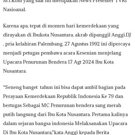
M.I.Kom yang saat ini merupakan News Presenter TVRI
Nasioanal.
Karena apa, tepat di momen hari kemerdekaan yang
dirayakan di Ibukota Nusantara, akrab dipanggil Anggi.DJ
, pria kelahiran Palembang, 27 Agustus 1992 ini dipercaya
menjadi petugas pembawa acara Kesenian menjelang
Upacara Penurunan Bendera 17 Agt 2024 Ibu Kota
Nusantara.
“Seneng banget tahun ini bisa dapat ambil bagian pada
Perayaan Kemerdekaan Republik Indonesia Ke 79 dan
bertugas Sebagai MC Penurunan bendera sang merah
putih langsung dari Ibu Kota Nusantara. Pertama kalinya
dalam sejaran bangsa indonesia Melaksanakan Upacara
Di Ibu Kota Nusantara,”kata Anggi kepada Berita