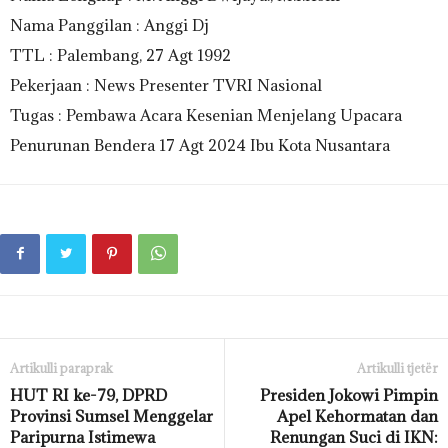
Nama Panggilan : Anggi Dj
TTL : Palembang, 27 Agt 1992
Pekerjaan : News Presenter TVRI Nasional
Tugas : Pembawa Acara Kesenian Menjelang Upacara
Penurunan Bendera 17 Agt 2024 Ibu Kota Nusantara
Artikulli paraprak
Artikulli tjetër
HUT RI ke-79, DPRD
Presiden Jokowi Pimpin
Provinsi Sumsel Menggelar
Apel Kehormatan dan
Paripurna Istimewa
Renungan Suci di IKN: