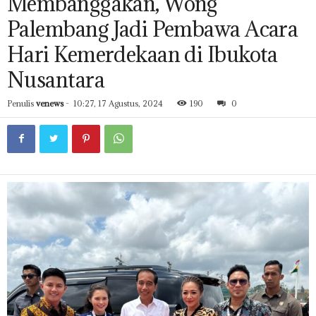
Membanggakan, Wong
Palembang Jadi Pembawa Acara
Hari Kemerdekaan di Ibukota
Nusantara
Penulis
venews
-
10:27, 17 Agustus, 2024
190
0