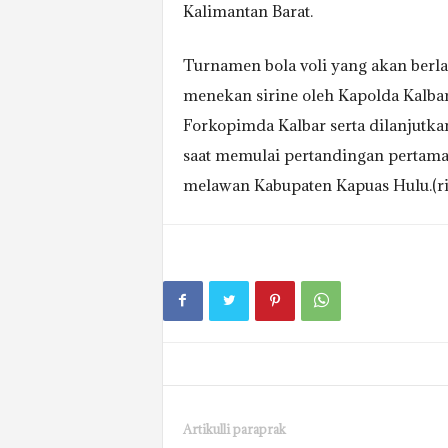
Kalimantan Barat.
Turnamen bola voli yang akan berla
menekan sirine oleh Kapolda Kalbar 
Forkopimda Kalbar serta dilanjutka
saat memulai pertandingan pertama
melawan Kabupaten Kapuas Hulu.(ri
Artikulli paraprak