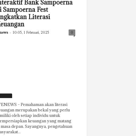
nteraktif Bank Sampoerna
i Sampoerna Fest
ingkatkan Literasi
euangan
news
-
10:05, 1 Februari, 2025
0
eatured
ENEWS – Pemahaman akan literasi
euangan merupakan bekal yang perlu
miliki oleh setiap individu untuk
empersiapkan keuangan yang matang
i masa depan. Sayangnya, pengetahuan
syarakat...