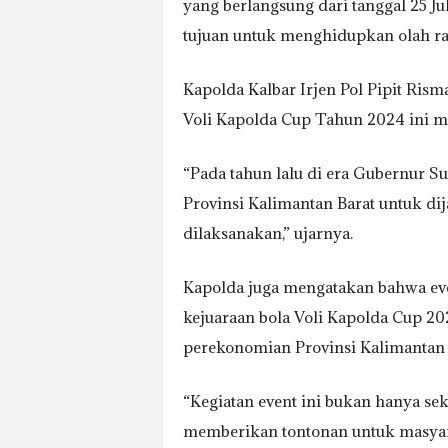
yang berlangsung dari tanggal 25 J
tujuan untuk menghidupkan olah rag
Kapolda Kalbar Irjen Pol Pipit Rism
Voli Kapolda Cup Tahun 2024 ini m
“Pada tahun lalu di era Gubernur S
Provinsi Kalimantan Barat untuk di
dilaksanakan,” ujarnya.
Kapolda juga mengatakan bahwa eve
kejuaraan bola Voli Kapolda Cup 2
perekonomian Provinsi Kalimantan 
“Kegiatan event ini bukan hanya sek
memberikan tontonan untuk masya