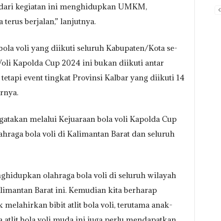
dari kegiatan ini menghidupkan UMKM,
terus berjalan,” lanjutnya.
 voli yang diikuti seluruh Kabupaten/Kota se-
oli Kapolda Cup 2024 ini bukan diikuti antar
 tetapi event tingkat Provinsi Kalbar yang diikuti 14
rnya.
atakan melalui Kejuaraan bola voli Kapolda Cup
raga bola voli di Kalimantan Barat dan seluruh
nghidupkan olahraga bola voli di seluruh wilayah
limantan Barat ini. Kemudian kita berharap
 melahirkan bibit atlit bola voli, terutama anak-
atlit bola voli muda ini juga perlu mendapatkan