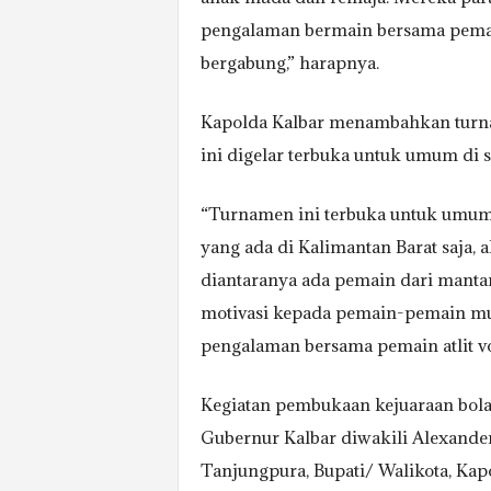
pengalaman bermain bersama pemai
bergabung,” harapnya.
Kapolda Kalbar menambahkan turna
ini digelar terbuka untuk umum di s
“Turnamen ini terbuka untuk umum, t
yang ada di Kalimantan Barat saja, a
diantaranya ada pemain dari manta
motivasi kepada pemain-pemain mu
pengalaman bersama pemain atlit vol
Kegiatan pembukaan kejuaraan bola 
Gubernur Kalbar diwakili Alexande
Tanjungpura, Bupati/ Walikota, Kapo