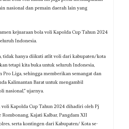
n nasional dan pemain daerah lain yang
men kejuaraan bola voli Kapolda Cup Tahun 2024
eluruh Indonesia.
idak hanya diikuti atlit voli dari kabupaten/kota
kan tetapi kita buka untuk seluruh Indonesia,
n Pro Liga, sehingga memberikan semangat dan
da Kalimantan Barat untuk mengambil
i nasional,” ujarnya.
voli Kapolda Cup Tahun 2024 dihadiri oleh Pj
r Rombonang, Kajati Kalbar, Pangdam XII
lres, serta kontingen dari Kabupaten/ Kota se-