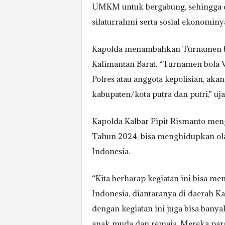
UMKM untuk bergabung, sehingga 
silaturrahmi serta sosial ekonominya 
Kapolda menambahkan Turnamen bola
Kalimantan Barat. “Turnamen bola V
Polres atau anggota kepolisian, akan
kabupaten/kota putra dan putri,” uja
Kapolda Kalbar Pipit Rismanto meng
Tahun 2024, bisa menghidupkan olah
Indonesia.
“Kita berharap kegiatan ini bisa me
Indonesia, diantaranya di daerah Ka
dengan kegiatan ini juga bisa banyak
anak muda dan remaja. Mereka para 