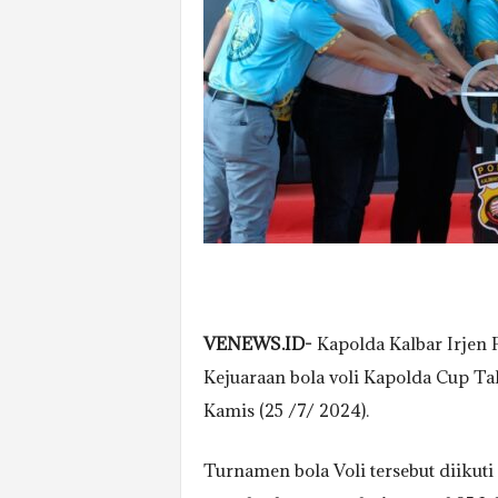
VENEWS.ID-
Kapolda Kalbar Irjen P
Kejuaraan bola voli Kapolda Cup T
Kamis (25 /7/ 2024).
Turnamen bola Voli tersebut diikuti