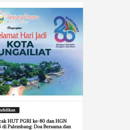
ndidikan
cak HUT PGRI ke-80 dan HGN
 di Palembang: Doa Bersama dan