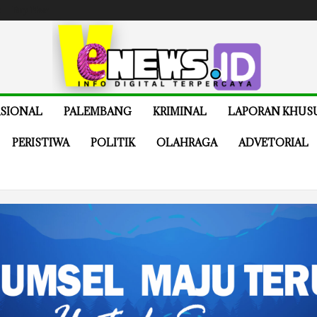
e
Buy Now
SIONAL
PALEMBANG
KRIMINAL
LAPORAN KHUS
PERISTIWA
POLITIK
OLAHRAGA
ADVETORIAL