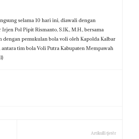
ngsung selama 10 hari ini, diawali dengan
Irjen Pol Pipit Rismanto, S.IK., M.H., bersama
n dengan pemukulan bola voli oleh Kapolda Kalbar
 antara tim bola Voli Putra Kabupaten Mempawah
l)
Artikulli tjetër