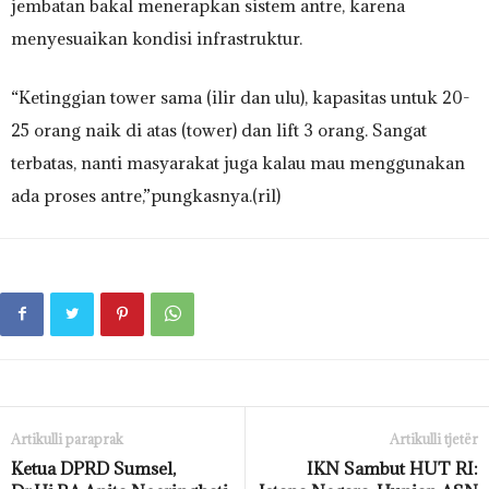
jembatan bakal menerapkan sistem antre, karena
menyesuaikan kondisi infrastruktur.
“Ketinggian tower sama (ilir dan ulu), kapasitas untuk 20-
25 orang naik di atas (tower) dan lift 3 orang. Sangat
terbatas, nanti masyarakat juga kalau mau menggunakan
ada proses antre,”pungkasnya.(ril)
Artikulli paraprak
Artikulli tjetër
Ketua DPRD Sumsel,
IKN Sambut HUT RI: