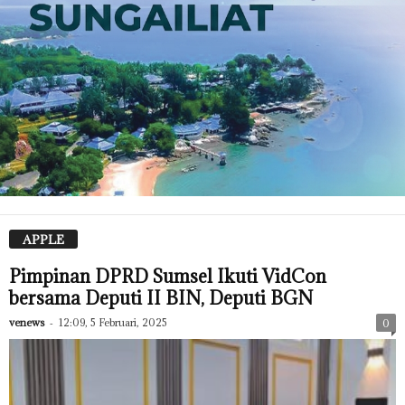
APPLE
Pimpinan DPRD Sumsel Ikuti VidCon
bersama Deputi II BIN, Deputi BGN
venews
-
12:09, 5 Februari, 2025
0