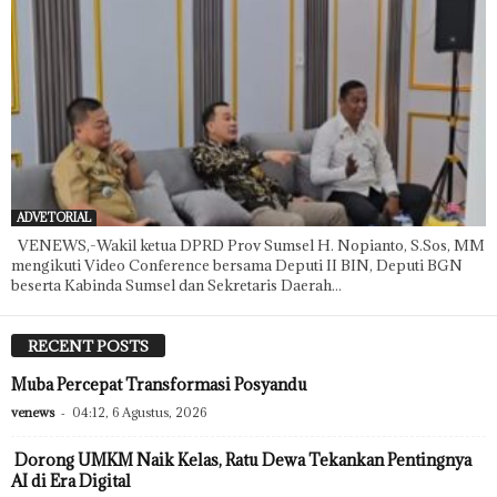
ADVETORIAL
VENEWS,-Wakil ketua DPRD Prov Sumsel H. Nopianto, S.Sos, MM
mengikuti Video Conference bersama Deputi II BIN, Deputi BGN
beserta Kabinda Sumsel dan Sekretaris Daerah...
RECENT POSTS
Muba Percepat Transformasi Posyandu
venews
-
04:12, 6 Agustus, 2026
Dorong UMKM Naik Kelas, Ratu Dewa Tekankan Pentingnya
AI di Era Digital