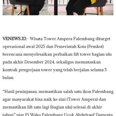
VENEWS.ID
,- Wisata Tower Ampera Palembang ditarget
operasional awal 2025 dan Pemerintah Kota (Pemkot)
berencana menyelesaikan perbaikan lift tower bagian ulu
pada akhir Desember 2024, sekaligus menuntaskan
kontrak pengerjaan tower yang telah berjalan selama 5
bulan.
“Hasil peninjauan, memastikan salah satu ikon Palembang
agar masyarakat bisa naik ke sini (Tower Ampera) dan
memastikan lift satu lagi (bagian ulu) selesai di akhir
tahun,” ujar Pj Wako Palembang Ucok Abdulrauf Damenta