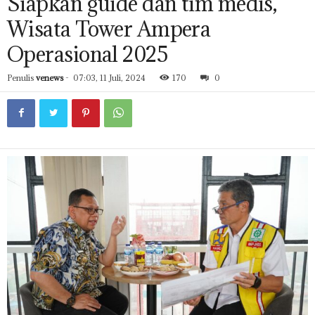
Siapkan guide dan tim medis,
Wisata Tower Ampera
Operasional 2025
Penulis
venews
-
07:03, 11 Juli, 2024
170
0