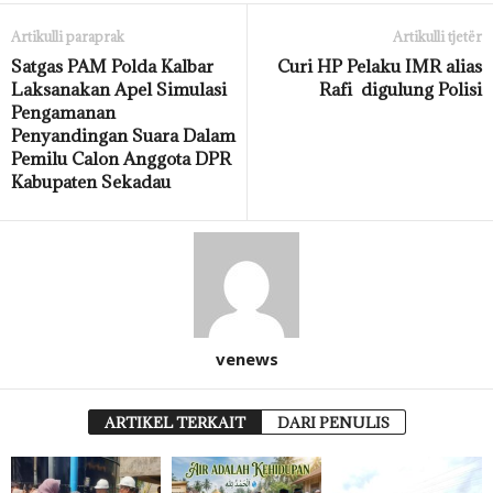
Artikulli paraprak
Artikulli tjetër
Satgas PAM Polda Kalbar
Curi HP Pelaku IMR alias
Laksanakan Apel Simulasi
Rafi digulung Polisi
Pengamanan
Penyandingan Suara Dalam
Pemilu Calon Anggota DPR
Kabupaten Sekadau
venews
ARTIKEL TERKAIT
DARI PENULIS