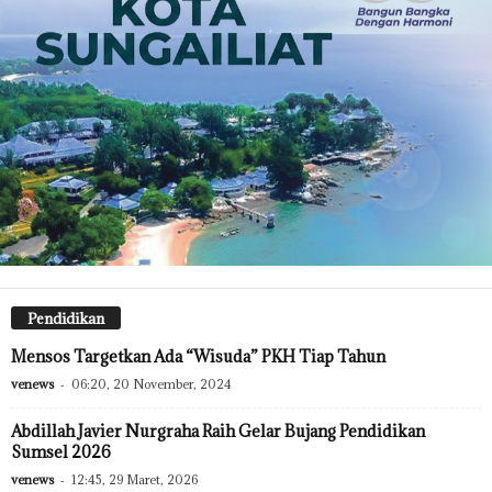
Pendidikan
Mensos Targetkan Ada “Wisuda” PKH Tiap Tahun
venews
-
06:20, 20 November, 2024
Abdillah Javier Nurgraha Raih Gelar Bujang Pendidikan
Sumsel 2026
venews
-
12:45, 29 Maret, 2026