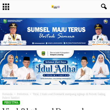
Beranda
Peristiwa
Viral, 2 bule asal Denmark numpang nginap di Polsek Galing,
Polres Sambas
PERISTIWA