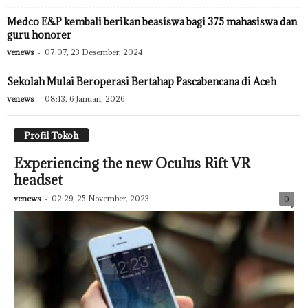
Medco E&P kembali berikan beasiswa bagi 375 mahasiswa dan
guru honorer
venews
-
07:07, 23 Desember, 2024
Sekolah Mulai Beroperasi Bertahap Pascabencana di Aceh
venews
-
08:13, 6 Januari, 2026
Profil Tokoh
Experiencing the new Oculus Rift VR
headset
venews
-
02:29, 25 November, 2023
0