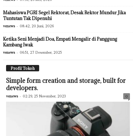
Mahasiswa PGRI Segel Rektorat, Desak Rektor Mundur Jika
Tuntutan Tak Dipenuhi
venews
-
08:42, 20 Juni, 2026
Ketika Seni Menjadi Doa, Empati Mengalir di Panggung
Kambang Iwak
venews
-
06:51, 27 Desember, 2025
Profil Tokoh
Simple form creation and storage, built for
developers.
venews
-
02:29, 25 November, 2023
0