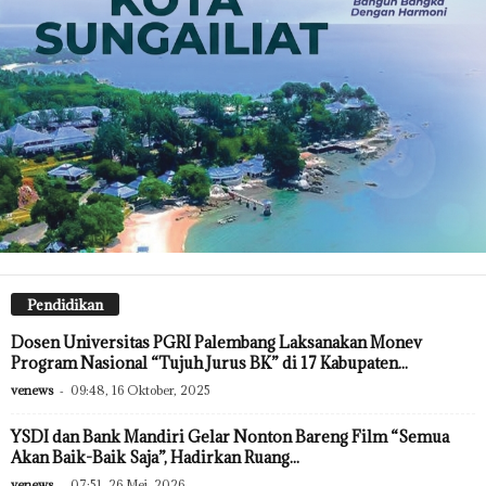
Pendidikan
Dosen Universitas PGRI Palembang Laksanakan Monev
Program Nasional “Tujuh Jurus BK” di 17 Kabupaten...
venews
-
09:48, 16 Oktober, 2025
YSDI dan Bank Mandiri Gelar Nonton Bareng Film “Semua
Akan Baik-Baik Saja”, Hadirkan Ruang...
venews
-
07:51, 26 Mei, 2026