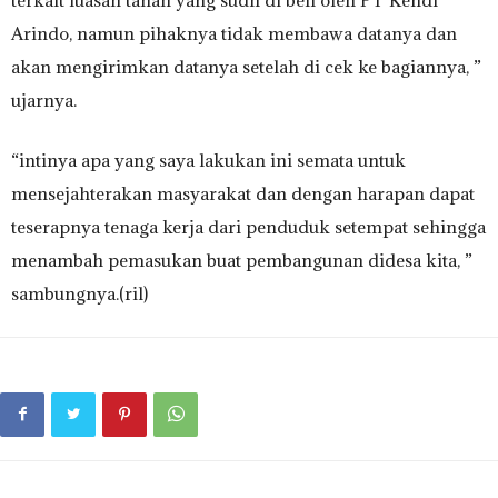
terkait luasan tanah yang sudh di beli oleh PT Kendi
Arindo, namun pihaknya tidak membawa datanya dan
akan mengirimkan datanya setelah di cek ke bagiannya, ”
ujarnya.
“intinya apa yang saya lakukan ini semata untuk
mensejahterakan masyarakat dan dengan harapan dapat
teserapnya tenaga kerja dari penduduk setempat sehingga
menambah pemasukan buat pembangunan didesa kita, ”
sambungnya.(ril)