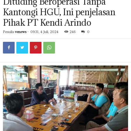
Dituding Beroperasi Tanpa
Kantongi HGU, Ini penjelasan
Pihak PT Kendi Arindo
Penulis
venews
-
09:31, 4 Juli, 2024
246
0