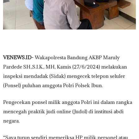
VENEWS.ID-
Wakapolresta Bandung AKBP Maruly
Pardede SH.,S.I.K., MH, Kamis (27/6/2024) melakukan
inspeksi mendadak (Sidak) mengecek telepon seluler
(Ponsel) puluhan amggota Polri Polsek Ibun.
Pengecekan ponsel milik anggota Polri ini dalam rangka
mencegah praktik judi online (Judol) di institusi abdi
negara.
“Saya turun sendiri memeriksa HP milik personel atau