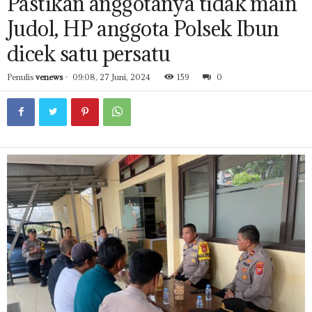
Pastikan anggotanya tidak main
Judol, HP anggota Polsek Ibun
dicek satu persatu
Penulis
venews
-
09:08, 27 Juni, 2024
159
0