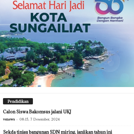
Pendidikan
Calon Siswa Bakomsus jalani UKJ
venews
-
08:15, 7 Desember, 2024
Sekda tinjau bangunan SDN miring, janjikan tahun ini