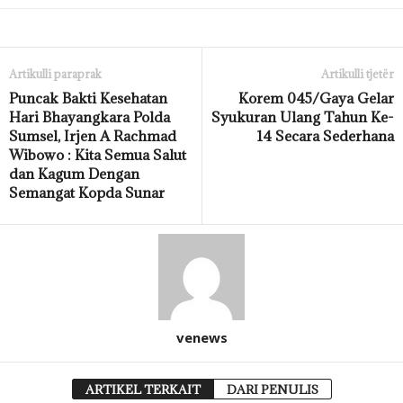
Artikulli paraprak
Artikulli tjetër
Puncak Bakti Kesehatan
Korem 045/Gaya Gelar
Hari Bhayangkara Polda
Syukuran Ulang Tahun Ke-
Sumsel, Irjen A Rachmad
14 Secara Sederhana
Wibowo : Kita Semua Salut
dan Kagum Dengan
Semangat Kopda Sunar
venews
ARTIKEL TERKAIT
DARI PENULIS