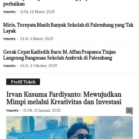
perbaikan
venews
-
11:54, 14 Maret, 2025
Miris, Ternyata Masih Banyak Sekolah di Palembang yang Tak
Layak
venews
-
01:31, 6 Maret, 2025
Gerak Cepat Kadisdik Baru: M. Affan Prapanca Tinjau
Langsung Bangunan Sekolah Ambruk di Palembang
venews
-
01:11, 2 Oktober, 2025
Profil Tokoh
Irvan Kusuma Fardiyanto: Mewujudkan
Mimpi melalui Kreativitas dan Investasi
venews
-
11:08, 13 Januari, 2025
0