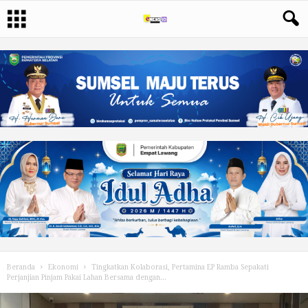
Beranda
Ekonomi
Tingkatkan Kolaborasi, Pertamina EP Ramba Sepakati
Perjanjian Pinjam Pakai Lahan Bersama dengan...