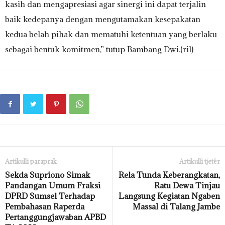
kasih dan mengapresiasi agar sinergi ini dapat terjalin
baik kedepanya dengan mengutamakan kesepakatan
kedua belah pihak dan mematuhi ketentuan yang berlaku
sebagai bentuk komitmen,” tutup Bambang Dwi.(ril)
Artikulli paraprak
Artikulli tjetër
Sekda Supriono Simak
Rela Tunda Keberangkatan,
Pandangan Umum Fraksi
Ratu Dewa Tinjau
DPRD Sumsel Terhadap
Langsung Kegiatan Ngaben
Pembahasan Raperda
Massal di Talang Jambe
Pertanggungjawaban APBD