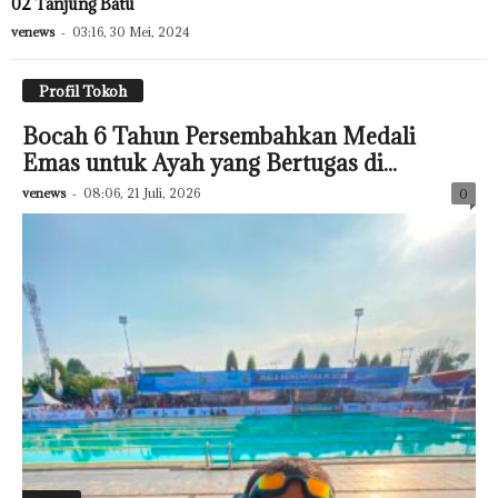
02 Tanjung Batu
venews
-
03:16, 30 Mei, 2024
Profil Tokoh
Bocah 6 Tahun Persembahkan Medali
Emas untuk Ayah yang Bertugas di...
venews
-
08:06, 21 Juli, 2026
0
Featured