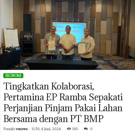
EKONOMI
Tingkatkan Kolaborasi,
Pertamina EP Ramba Sepakati
Perjanjian Pinjam Pakai Lahan
Bersama dengan PT BMP
Penulis
venews
-
11:59, 4 Juni, 2024
160
0