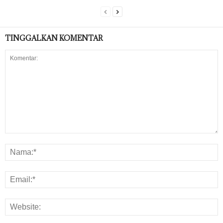
TINGGALKAN KOMENTAR