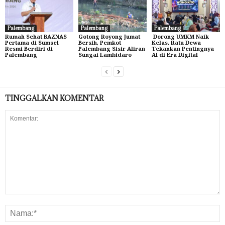
Palembang
Palembang
Palembang
Rumah Sehat BAZNAS
Gotong Royong Jumat
Dorong UMKM Naik
Pertama di Sumsel
Bersih, Pemkot
Kelas, Ratu Dewa
Resmi Berdiri di
Palembang Sisir Aliran
Tekankan Pentingnya
Palembang
Sungai Lambidaro
AI di Era Digital
TINGGALKAN KOMENTAR