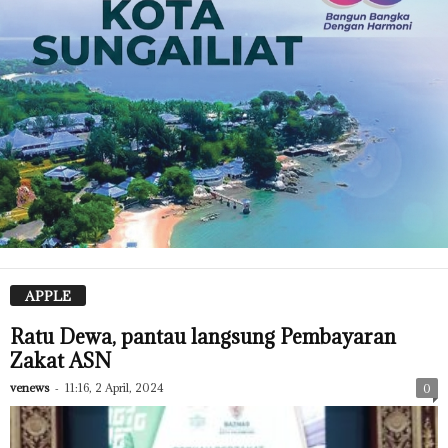
APPLE
Ratu Dewa, pantau langsung Pembayaran
Zakat ASN
venews
-
11:16, 2 April, 2024
0