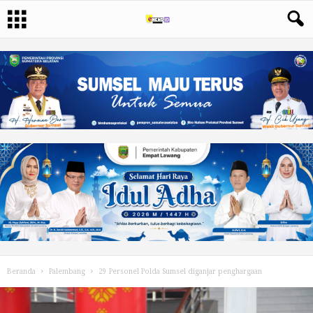
Beranda
Palembang
29 Personel Polda Sumsel diganjar penghargaan