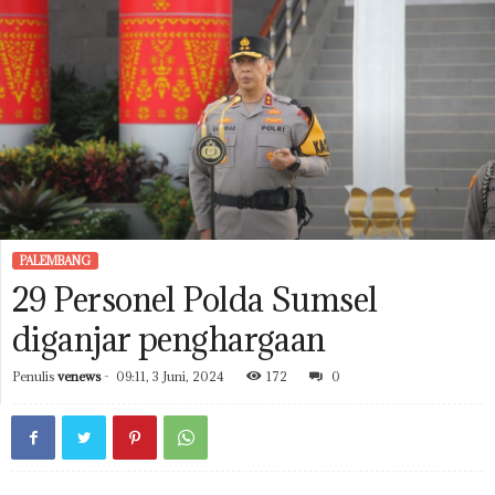
PALEMBANG
29 Personel Polda Sumsel
diganjar penghargaan
Penulis
venews
-
09:11, 3 Juni, 2024
172
0