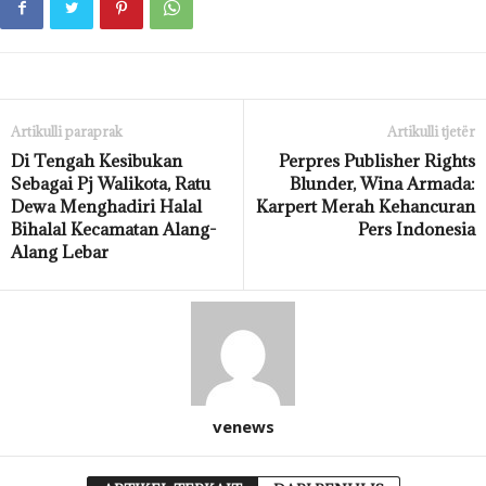
Artikulli paraprak
Artikulli tjetër
Di Tengah Kesibukan
Perpres Publisher Rights
Sebagai Pj Walikota, Ratu
Blunder, Wina Armada:
Dewa Menghadiri Halal
Karpert Merah Kehancuran
Bihalal Kecamatan Alang-
Pers Indonesia
Alang Lebar
venews