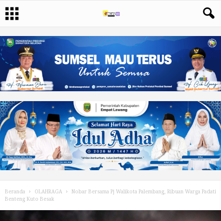
Beranda
OLAHRAGA
Nobar Bersama Pj Walikota Palembang, Ribuan Warga Padati
Benteng Kuto Besak