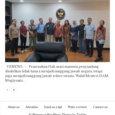
Featured
VENEWS --- Pemenuhan Hak asasi manusia penyandang
disabilitas tidak hanya menjadi tanggung jawab negara, tetapi
juga menjadi tanggung jawab sektor swasta. Wakil Menteri HAM,
Mugiyanto...
About us
Advertise
Send us a tip!
Write a review
Contact us
© Newsmag WordPress Theme by TagDiv