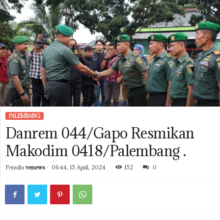
PALEMBANG
Danrem 044/Gapo Resmikan
Makodim 0418/Palembang .
Penulis
venews
-
06:44, 15 April, 2024
152
0