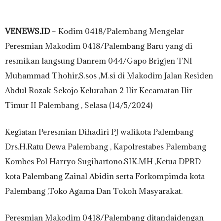
VENEWS.ID
– Kodim 0418/Palembang Mengelar
Peresmian Makodim 0418/Palembang Baru yang di
resmikan langsung Danrem 044/Gapo Brigjen TNI
Muhammad Thohir,S.sos ,M.si di Makodim Jalan Residen
Abdul Rozak Sekojo Kelurahan 2 Ilir Kecamatan Ilir
Timur II Palembang , Selasa (14/5/2024)
Kegiatan Peresmian Dihadiri PJ walikota Palembang
Drs.H.Ratu Dewa Palembang , Kapolrestabes Palembang
Kombes Pol Harryo Sugihartono.SIK.MH ,Ketua DPRD
kota Palembang Zainal Abidin serta Forkompimda kota
Palembang ,Toko Agama Dan Tokoh Masyarakat.
Peresmian Makodim 0418/Palembang ditandaidengan