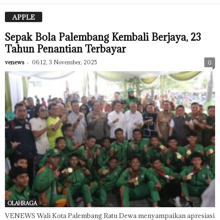
APPLE
Sepak Bola Palembang Kembali Berjaya, 23
Tahun Penantian Terbayar
venews
-
06:12, 3 November, 2025
0
OLAHRAGA
VENEWS Wali Kota Palembang Ratu Dewa menyampaikan apresiasi