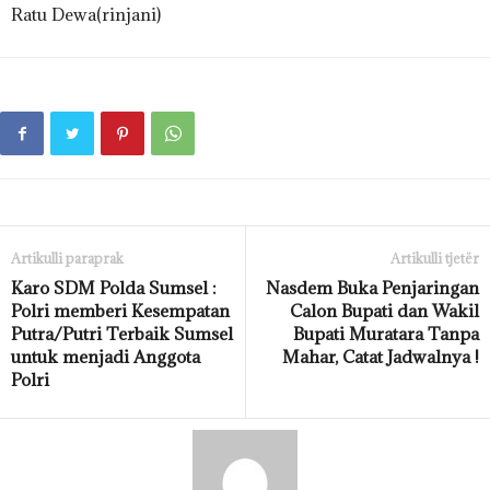
Ratu Dewa(rinjani)
Artikulli paraprak
Artikulli tjetër
Karo SDM Polda Sumsel :
Nasdem Buka Penjaringan
Polri memberi Kesempatan
Calon Bupati dan Wakil
Putra/Putri Terbaik Sumsel
Bupati Muratara Tanpa
untuk menjadi Anggota
Mahar, Catat Jadwalnya !
Polri