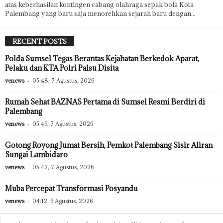
atas keberhasilan kontingen cabang olahraga sepak bola Kota
Palembang yang baru saja menorehkan sejarah baru dengan...
RECENT POSTS
Polda Sumsel Tegas Berantas Kejahatan Berkedok Aparat,
Pelaku dan KTA Polri Palsu Disita
venews
-
05:48, 7 Agustus, 2026
Rumah Sehat BAZNAS Pertama di Sumsel Resmi Berdiri di
Palembang
venews
-
05:46, 7 Agustus, 2026
Gotong Royong Jumat Bersih, Pemkot Palembang Sisir Aliran
Sungai Lambidaro
venews
-
05:42, 7 Agustus, 2026
Muba Percepat Transformasi Posyandu
venews
-
04:12, 6 Agustus, 2026