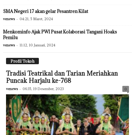
SMA Negeri 17 akan gelar Pesantren Kilat
venews
-
04:21, 5 Maret, 2024
Menkominfo Ajak PWI Pusat Kolaborasi Tangani Hoaks
Pemilu
venews
-
11:12, 10 Januari, 2024
Profil Tokoh
Tradisi Teatrikal dan Tarian Meriahkan
Puncak Harjalu ke-768
venews
-
06:35, 19 Desember, 2023
0