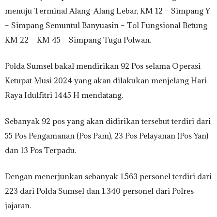
menuju Terminal Alang-Alang Lebar, KM 12 – Simpang Y
– Simpang Semuntul Banyuasin – Tol Fungsional Betung
KM 22 – KM 45 – Simpang Tugu Polwan.
Polda Sumsel bakal mendirikan 92 Pos selama Operasi
Ketupat Musi 2024 yang akan dilakukan menjelang Hari
Raya Idulfitri 1445 H mendatang.
Sebanyak 92 pos yang akan didirikan tersebut terdiri dari
55 Pos Pengamanan (Pos Pam), 23 Pos Pelayanan (Pos Yan)
dan 13 Pos Terpadu.
Dengan menerjunkan sebanyak 1.563 personel terdiri dari
223 dari Polda Sumsel dan 1.340 personel dari Polres
jajaran.