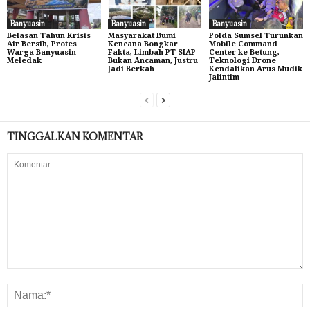
Banyuasin
Banyuasin
Banyuasin
Belasan Tahun Krisis
Masyarakat Bumi
Polda Sumsel Turunkan
Air Bersih, Protes
Kencana Bongkar
Mobile Command
Warga Banyuasin
Fakta, Limbah PT SIAP
Center ke Betung,
Meledak
Bukan Ancaman, Justru
Teknologi Drone
Jadi Berkah
Kendalikan Arus Mudik
Jalintim
TINGGALKAN KOMENTAR