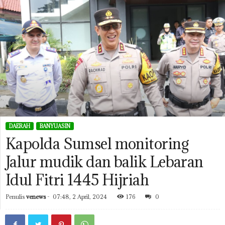
DAERAH
BANYUASIN
Kapolda Sumsel monitoring
Jalur mudik dan balik Lebaran
Idul Fitri 1445 Hijriah
Penulis
venews
-
07:48, 2 April, 2024
176
0