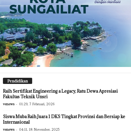
Pendidikan
Raih Sertifikat Engineering a Legacy, Ratu Dewa Apresiasi
Fakultas Teknik Unsri
venews
-
01:29, 7 Februari, 2026
Siswa Muba Raih Juara 1 DKS Tingkat Provinsi dan Bersiap ke
Internasional
venews
-
04:11, 18 November, 2025