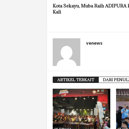
Kota Sekayu, Muba Raih ADIPURA k
Kali
venews
ARTIKEL TERKAIT
DARI PENUL