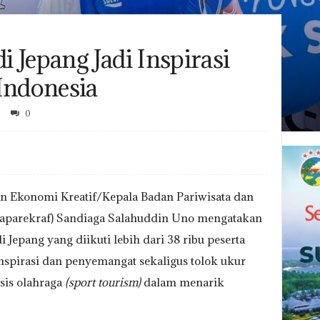
 Jepang Jadi Inspirasi
Indonesia
0
an Ekonomi Kreatif/Kepala Badan Pariwisata dan
aparekraf) Sandiaga Salahuddin Uno mengatakan
Jepang yang diikuti lebih dari 38 ribu peserta
inspirasi dan penyemangat sekaligus tolok ukur
sis olahraga
(sport tourism)
dalam menarik