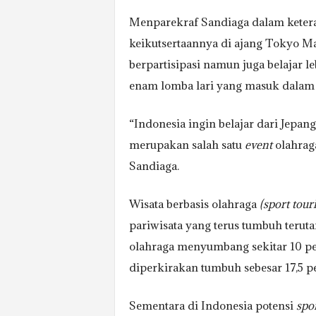
Menparekraf Sandiaga dalam ketera
keikutsertaannya di ajang Tokyo Ma
berpartisipasi namun juga belajar l
enam lomba lari yang masuk dalam 
“Indonesia ingin belajar dari Jepa
merupakan salah satu
event
olahraga
Sandiaga.
Wisata berbasis olahraga
(sport tour
pariwisata yang terus tumbuh terut
olahraga menyumbang sekitar 10 per
diperkirakan tumbuh sebesar 17,5 p
Sementara di Indonesia potensi
spo