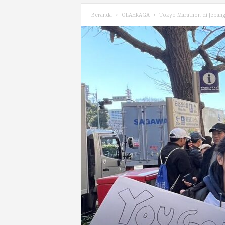
Beranda
OLAHRAGA
Tokyo Marathon di Jepang 