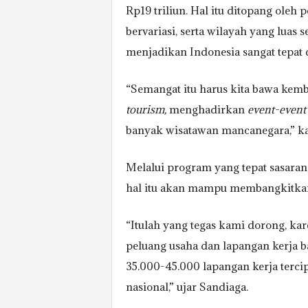
Rp19 triliun. Hal itu ditopang oleh
bervariasi, serta wilayah yang lua
menjadikan Indonesia sangat tepat
“Semangat itu harus kita bawa kem
tourism,
menghadirkan
event-event
banyak wisatawan mancanegara,” ka
Melalui program yang tepat sasaran
hal itu akan mampu membangkitkan
“Itulah yang tegas kami dorong, kar
peluang usaha dan lapangan kerja ba
35.000-45.000 lapangan kerja tercip
nasional,” ujar Sandiaga.