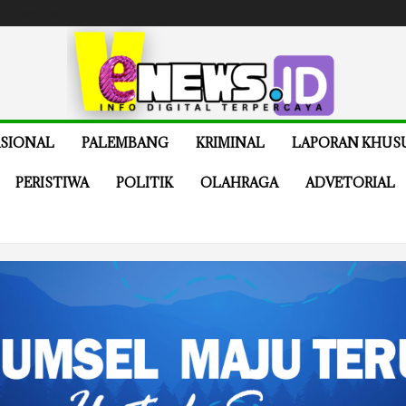
e
Buy Now
SIONAL
PALEMBANG
KRIMINAL
LAPORAN KHUS
PERISTIWA
POLITIK
OLAHRAGA
ADVETORIAL