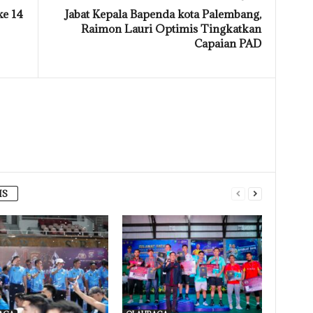
e 14
Jabat Kepala Bapenda kota Palembang,
Raimon Lauri Optimis Tingkatkan
Capaian PAD
IS