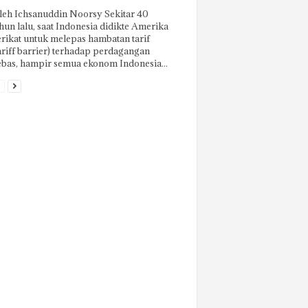
eh Ichsanuddin Noorsy Sekitar 40
hun lalu, saat Indonesia didikte Amerika
rikat untuk melepas hambatan tarif
ariff barrier) terhadap perdagangan
bas, hampir semua ekonom Indonesia...