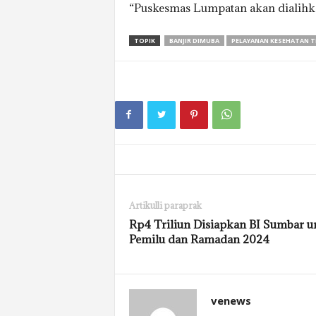
“Puskesmas Lumpatan akan dialihkan
TOPIK
BANJIR DIMUBA
PELAYANAN KESEHATAN 
Artikulli paraprak
Rp4 Triliun Disiapkan BI Sumbar u
Pemilu dan Ramadan 2024
venews