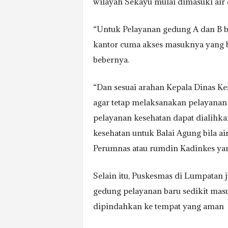
wilayah Sekayu mulai dimasuki air 
“Untuk Pelayanan gedung A dan B b
kantor cuma akses masuknya yang b
bebernya.
“Dan sesuai arahan Kepala Dinas K
agar tetap melaksanakan pelayanan
pelayanan kesehatan dapat dialihka
kesehatan untuk Balai Agung bila a
Perumnas atau rumdin Kadinkes ya
Selain itu, Puskesmas di Lumpatan
gedung pelayanan baru sedikit masu
dipindahkan ke tempat yang aman