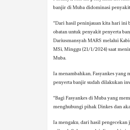
banjir di Muba didominasi penyakit 
“Dari hasil peninjauan kita hari in
obatan untuk penyakit penyerta ban
Dariusmansyah MARS melalui Kabid
MSi, Minggu (21/1/2024) saat meni
Muba.
Ia menambahkan, Fasyankes yang 
penyerta banjir sudah dilakukan inve
“Bagi Fasyankes di Muba yang mem
menghubungi pihak Dinkes dan akan
Ia mengaku, dari hasil pengecekan