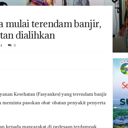
 mulai terendam banjir,
tan dialihkan
74
0
ayanan Kesehatan (Fasyankes) yang terendam banjir
n meminta pasokan obat-obatan penyakit penyerta
atan kepada masyarakat di pedesaan terdampak