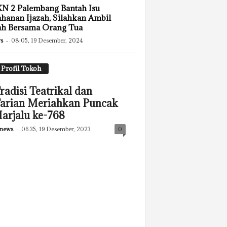
N 2 Palembang Bantah Isu
hanan Ijazah, Silahkan Ambil
ah Bersama Orang Tua
s
-
08:05, 19 Desember, 2024
Profil Tokoh
radisi Teatrikal dan
arian Meriahkan Puncak
arjalu ke-768
news
-
06:35, 19 Desember, 2023
0