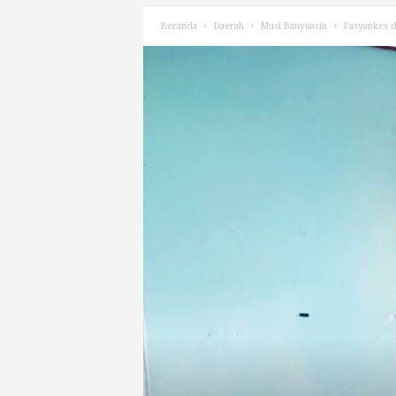
Beranda
Daerah
Musi Banyuasin
Fasyankes d