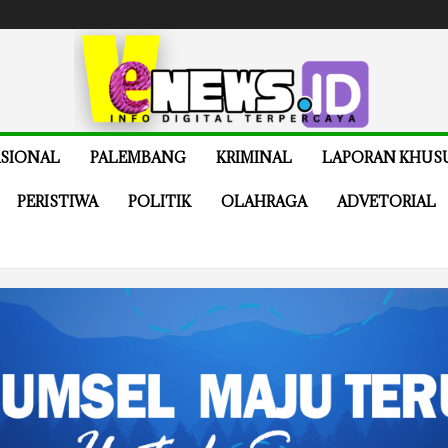
e
Buy Now
SIONAL
PALEMBANG
KRIMINAL
LAPORAN KHUS
PERISTIWA
POLITIK
OLAHRAGA
ADVETORIAL