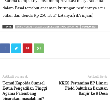
“Karena dampaknya bisa memprovokasi masyarakat dan
dalam Pasal tersebut ancaman kurungan penjaranya satu
bulan dan denda Rp 250 ribu,” katanya.(ril/rinjani)
TOPIK
KABID HUMAS POLDA SUMSEL KOMBES POL SUNARTO
PEMILU 2024
Artikulli paraprak
Artikulli tjetër
Temui Kapolda Sumsel,
KKKS Pertamina EP Limau
Ketua Pengadilan Tinggi
Field Salurkan Bantuan
Agama Palembang
Banjir ke 9 Desa
bicarakan masalah ini?