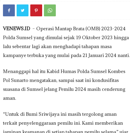
VENEWS.ID
– Operasi Mantap Brata (OMB) 2023-2024
Polda Sumsel yang dimulai sejak 19 Oktober 2023 hingga
lalu sebentar lagi akan menghadapi tahapan masa
kampanye terbuka yang mulai pada 21 Januari 2024 nanti.
Menanggapi hal itu Kabid Humas Polda Sumsel Kombes
Pol Sunarto mengatakan, sampai saat ini kondusifitas
suasana di Sumsel jelang Pemilu 2024 masih cenderung
aman.
“Untuk di Bumi Sriwijaya ini masih tergolong aman
terkait penyelenggaraan pemilu ini. Kami memberikan
jaminan keamanan di setiap tahapan pemilu selama,” ujar