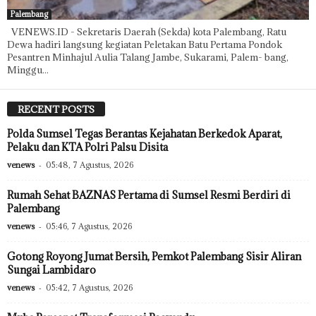
Palembang
VENEWS.ID - Sekretaris Daerah (Sekda) kota Palembang, Ratu
Dewa hadiri langsung kegiatan Peletakan Batu Pertama Pondok
Pesantren Minhajul Aulia Talang Jambe, Sukarami, Palem- bang,
Minggu...
RECENT POSTS
Polda Sumsel Tegas Berantas Kejahatan Berkedok Aparat,
Pelaku dan KTA Polri Palsu Disita
venews
-
05:48, 7 Agustus, 2026
Rumah Sehat BAZNAS Pertama di Sumsel Resmi Berdiri di
Palembang
venews
-
05:46, 7 Agustus, 2026
Gotong Royong Jumat Bersih, Pemkot Palembang Sisir Aliran
Sungai Lambidaro
venews
-
05:42, 7 Agustus, 2026