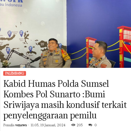
PALEMBANG
Kabid Humas Polda Sumsel
Kombes Pol Sunarto :Bumi
Sriwijaya masih kondusif terkait
penyelenggaraan pemilu
Penulis
venews
-
11:05, 19 Januari, 2024
205
0