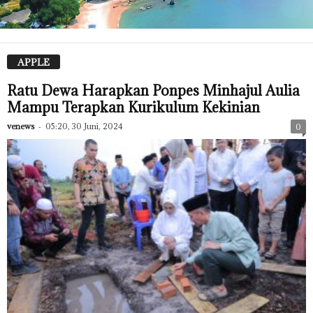
APPLE
Ratu Dewa Harapkan Ponpes Minhajul Aulia
Mampu Terapkan Kurikulum Kekinian
venews
-
05:20, 30 Juni, 2024
0