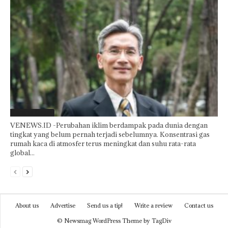
Laporan Khusus
VENEWS.ID -Perubahan iklim berdampak pada dunia dengan
tingkat yang belum pernah terjadi sebelumnya. Konsentrasi gas
rumah kaca di atmosfer terus meningkat dan suhu rata-rata
global...
About us
Advertise
Send us a tip!
Write a review
Contact us
© Newsmag WordPress Theme by TagDiv