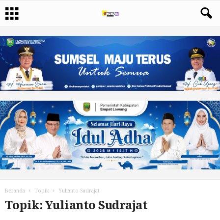
Beranda
Topik
Yulianto Sudrajat
Topik: Yulianto Sudrajat