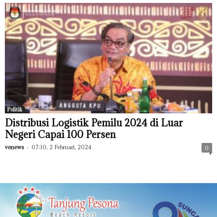
Politik
Distribusi Logistik Pemilu 2024 di Luar
Negeri Capai 100 Persen
venews
-
07:10, 2 Februari, 2024
0