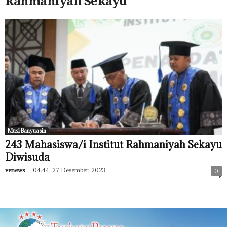
Rahmaniyah Sekayu
Musi Banyuasin
243 Mahasiswa/i Institut Rahmaniyah Sekayu
Diwisuda
venews
-
04:44, 27 Desember, 2023
0