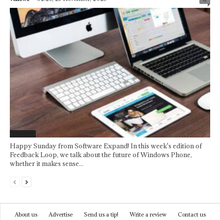
Featured
Happy Sunday from Software Expand! In this week's edition of
Feedback Loop, we talk about the future of Windows Phone,
whether it makes sense...
About us
Advertise
Send us a tip!
Write a review
Contact us