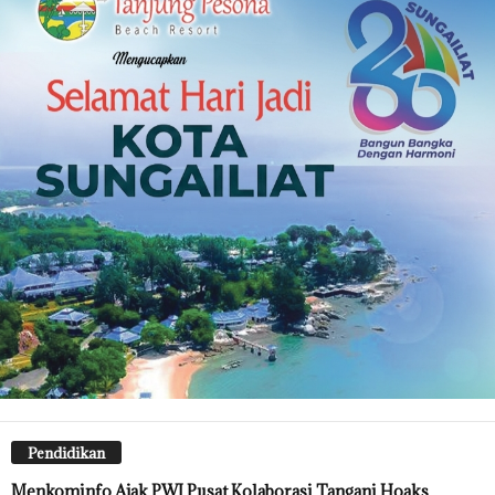
Pendidikan
Menkominfo Ajak PWI Pusat Kolaborasi Tangani Hoaks