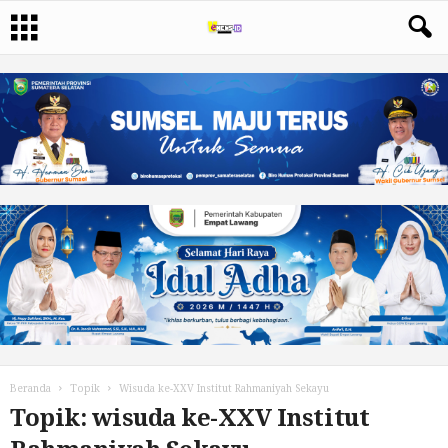
Beranda
Topik
Wisuda ke-XXV Institut Rahmaniyah Sekayu
Topik: wisuda ke-XXV Institut