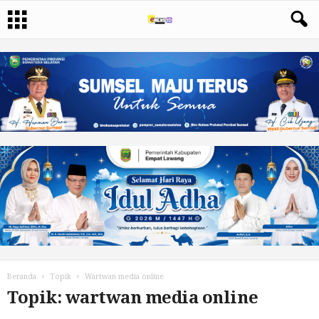
Beranda
Topik
Wartwan media online
Topik: wartwan media online