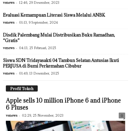
venews
-
12:46, 29 Desember, 2023
Evaluasi Kemampuan Literasi Siswa Melalui ANBK
venews
-
01:13, 9 September, 2024
Disdik Palembang Mulai Distribusikan Buku Ramadhan,
“Gratis”
venews
-
04:13, 25 Februari, 2025
Siswa SDN Tridayasakti 04 Tambun Selatan Antusias Ikuti
PERJUSA di Bumi Perkemahan Cibubur
venews
-
01:49, 13 Desember, 2025
Profil Tokoh
Apple sells 10 million iPhone 6 and iPhone
6 Pluses
venews
-
02:29, 25 November, 2023
0