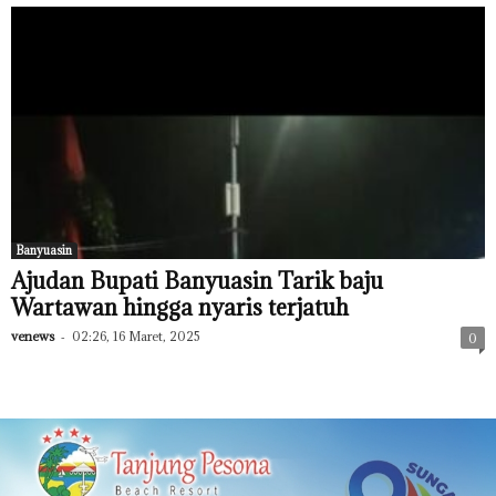
Banyuasin
Ajudan Bupati Banyuasin Tarik baju
Wartawan hingga nyaris terjatuh
venews
-
02:26, 16 Maret, 2025
0