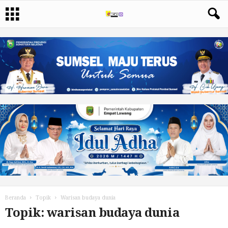
Beranda
Topik
Warisan budaya dunia
Topik: warisan budaya dunia