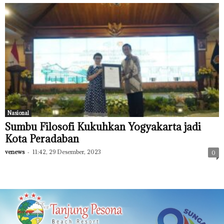
Nasional
Sumbu Filosofi Kukuhkan Yogyakarta jadi
Kota Peradaban
venews
-
11:42, 29 Desember, 2023
0