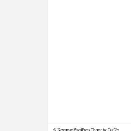
© Newsmag WordPress Theme by TagDiv