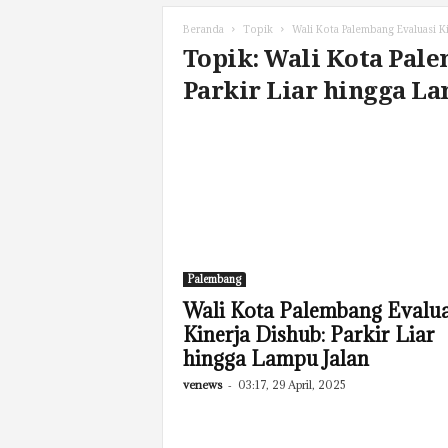
Beranda
Topik
Wali Kota Palembang Evaluasi Ki
Topik: Wali Kota Pale
Parkir Liar hingga La
Palembang
Wali Kota Palembang Evalua
Kinerja Dishub: Parkir Liar
hingga Lampu Jalan
venews
-
03:17, 29 April, 2025