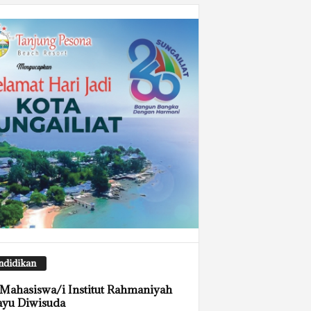
ndidikan
Mahasiswa/i Institut Rahmaniyah
ayu Diwisuda