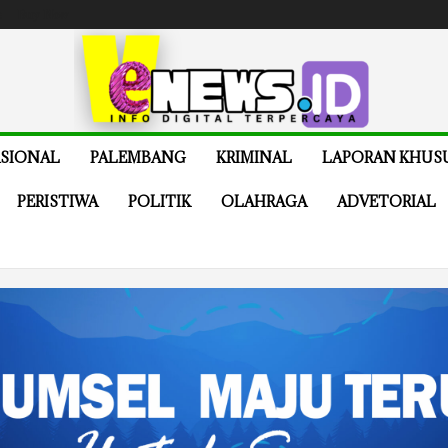
e
Buy Now
SIONAL
PALEMBANG
KRIMINAL
LAPORAN KHUS
PERISTIWA
POLITIK
OLAHRAGA
ADVETORIAL