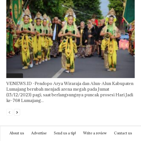
Featured
VENEWS.ID -Pendopo Arya Wiraraja dan Alun-Alun Kabupaten
Lumajang berubah menjadi arena megah pada Jumat
(15/12/2023) pagi, saat berlangsungnya puncak prosesi Hari Jadi
ke-768 Lumajang...
About us
Advertise
Send us a tip!
Write a review
Contact us