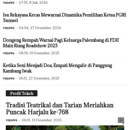
venews
-
07:55, 8 Juli, 2024
Isu Rekayasa Keras Mewarnai Dinamika Pemilihan Ketua PGRI
Sumsel
venews
-
04:04, 27 Desember, 2024
Dongeng Rempah Warnai Pagi Keluarga Palembang di FDII
Main Riang Roadshow 2025
venews
-
08:56, 19 Desember, 2025
Ketika Seni Menjadi Doa, Empati Mengalir di Panggung
Kambang Iwak
venews
-
06:51, 27 Desember, 2025
Profil Tokoh
Tradisi Teatrikal dan Tarian Meriahkan
Puncak Harjalu ke-768
venews
-
06:35, 19 Desember, 2023
0