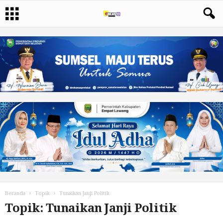
Beranda
Topik
Tunaikan Janji Politik
Topik: Tunaikan Janji Politik