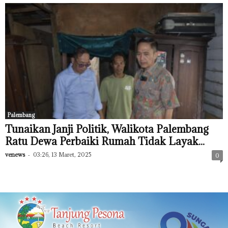
Palembang
Tunaikan Janji Politik, Walikota Palembang
Ratu Dewa Perbaiki Rumah Tidak Layak...
venews
-
03:26, 13 Maret, 2025
0