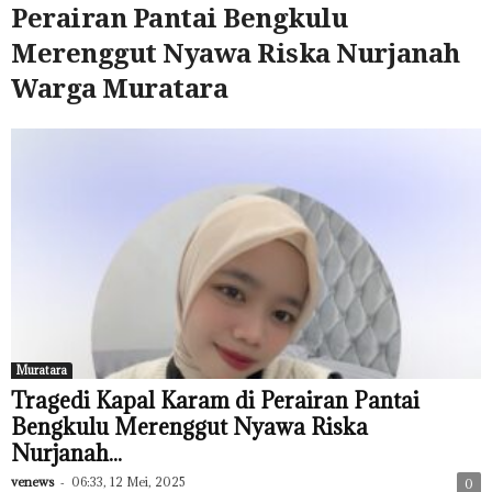
Perairan Pantai Bengkulu
Merenggut Nyawa Riska Nurjanah
Warga Muratara
Muratara
Tragedi Kapal Karam di Perairan Pantai
Bengkulu Merenggut Nyawa Riska
Nurjanah...
venews
-
06:33, 12 Mei, 2025
0