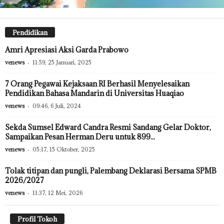
Pendidikan
Amri Apresiasi Aksi Garda Prabowo
venews
-
11:59, 25 Januari, 2025
7 Orang Pegawai Kejaksaan RI Berhasil Menyelesaikan
Pendidikan Bahasa Mandarin di Universitas Huaqiao
venews
-
09:46, 6 Juli, 2024
Sekda Sumsel Edward Candra Resmi Sandang Gelar Doktor,
Sampaikan Pesan Herman Deru untuk 899...
venews
-
05:17, 15 Oktober, 2025
Tolak titipan dan pungli, Palembang Deklarasi Bersama SPMB
2026/2027
venews
-
11:37, 12 Mei, 2026
Profil Tokoh